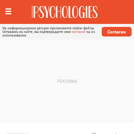
На информационном ресурсе применяются cookie-файлы.
Согласен
Оставаясь на сайте, вы подтверждаете свое
согласие
на их
использование.