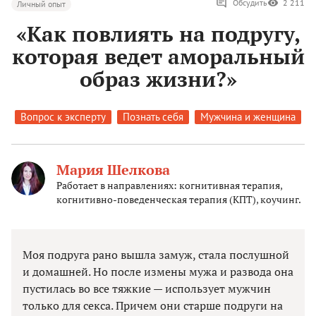
Обсудить
2 211
Личный опыт
«Как повлиять на подругу,
которая ведет аморальный
образ жизни?»
Вопрос к эксперту
Познать себя
Мужчина и женщина
Мария Шелкова
Работает в направлениях: когнитивная терапия,
когнитивно-поведенческая терапия (КПТ), коучинг.
Моя подруга рано вышла замуж, стала послушной
и домашней. Но после измены мужа и развода она
пустилась во все тяжкие — использует мужчин
только для секса. Причем они старше подруги на