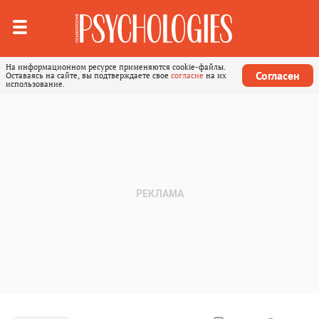
На информационном ресурсе применяются cookie-файлы.
Согласен
Оставаясь на сайте, вы подтверждаете свое
согласие
на их
использование.