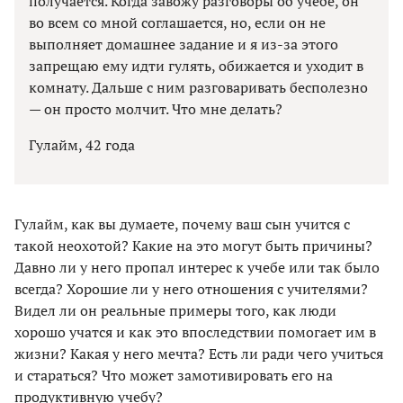
получается. Когда завожу разговоры об учебе, он
во всем со мной соглашается, но, если он не
выполняет домашнее задание и я из-за этого
запрещаю ему идти гулять, обижается и уходит в
комнату. Дальше с ним разговаривать бесполезно
— он просто молчит. Что мне делать?
Гулайм, 42 года
Гулайм, как вы думаете, почему ваш сын учится с
такой неохотой? Какие на это могут быть причины?
Давно ли у него пропал интерес к учебе или так было
всегда? Хорошие ли у него отношения с учителями?
Видел ли он реальные примеры того, как люди
хорошо учатся и как это впоследствии помогает им в
жизни? Какая у него мечта? Есть ли ради чего учиться
и стараться? Что может замотивировать его на
продуктивную учебу?