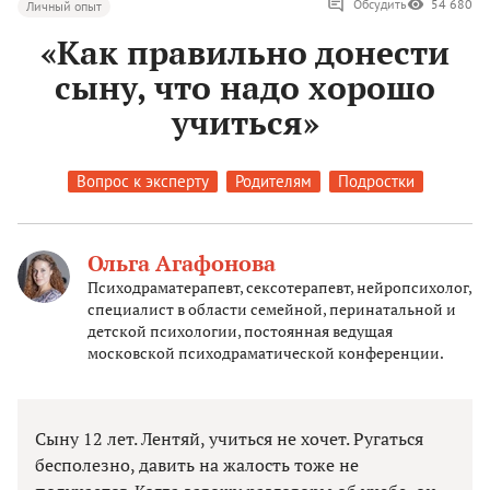
Обсудить
54 680
Личный опыт
«Как правильно донести
сыну, что надо хорошо
учиться»
Вопрос к эксперту
Родителям
Подростки
Ольга Агафонова
Психодраматерапевт, сексотерапевт, нейропсихолог,
специалист в области семейной, перинатальной и
детской психологии, постоянная ведущая
московской психодраматической конференции.
Сыну 12 лет. Лентяй, учиться не хочет. Ругаться
бесполезно, давить на жалость тоже не