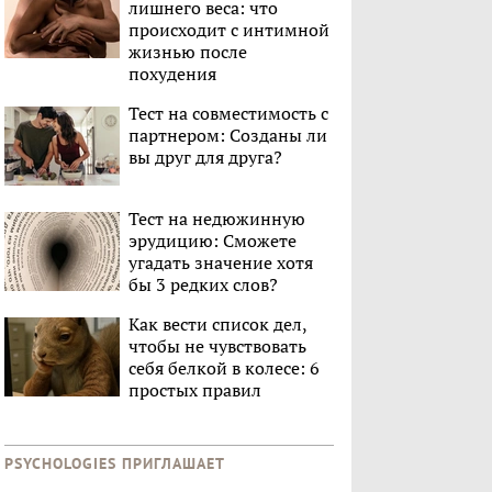
лишнего веса: что
происходит с интимной
жизнью после
похудения
Тест на совместимость с
партнером: Созданы ли
вы друг для друга?
Тест на недюжинную
эрудицию: Сможете
угадать значение хотя
бы 3 редких слов?
Как вести список дел,
чтобы не чувствовать
себя белкой в колесе: 6
простых правил
PSYCHOLOGIES ПРИГЛАШАЕТ