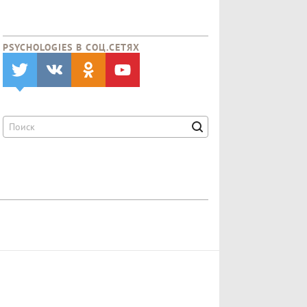
PSYCHOLOGIES В CОЦ.СЕТЯХ