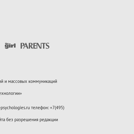
ий и массовых коммуникаций
ехнологии»
psychologies.ru телефон: +7(495)
йта без разрешения редакции