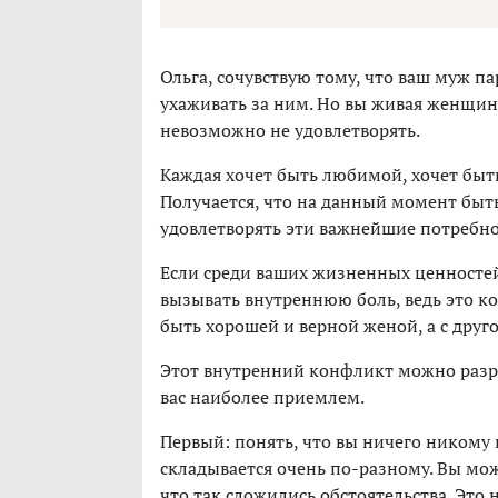
Ольга, сочувствую тому, что ваш муж па
ухаживать за ним. Но вы живая женщина
невозможно не удовлетворять.
Каждая хочет быть любимой, хочет быть
Получается, что на данный момент быт
удовлетворять эти важнейшие потребно
Если среди ваших жизненных ценностей 
вызывать внутреннюю боль, ведь это ко
быть хорошей и верной женой, а с друго
Этот внутренний конфликт можно разр
вас наиболее приемлем.
Первый: понять, что вы ничего никому н
складывается очень по-разному. Вы мож
что так сложились обстоятельства. Это 