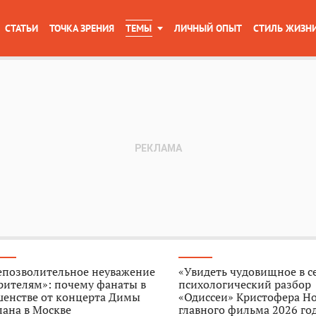
СТАТЬИ
ТОЧКА ЗРЕНИЯ
ТЕМЫ
ЛИЧНЫЙ ОПЫТ
СТИЛЬ ЖИЗН
епозволительное неуважение
«Увидеть чудовищное в с
рителям»: почему фанаты в
психологический разбор
шенстве от концерта Димы
«Одиссеи» Кристофера Н
ана в Москве
главного фильма 2026 го