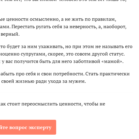
ые ценности осмысленно, а не жить по правилам,
ами. Перестать ругать себя за неверность, а, наоборот,
 верный.
то будет за ним ухаживать, но при этом не называть его
ноценно супругами, скорее, это совсем другой статус.
 у вас получится быть для него заботливой «мамой».
забыть про себя и свои потребности. Стать практически
 своей жизнью ради ухода за мужем.
как стоит переосмыслить ценности, чтобы не
йте вопрос эксперту