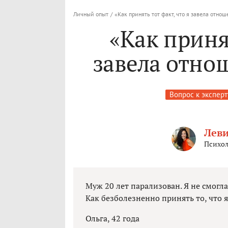
Личный опыт
/
«Как принять тот факт, что я завела отнош
«Как принят
завела отно
Вопрос к эксперт
Лев
Психол
Муж 20 лет парализован. Я не смогл
Как безболезненно принять то, что 
Ольга, 42 года