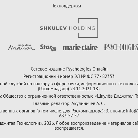
Техподдержка
Сетевое издание Psychologies Онлайн
Регистрационный номер ЭЛ № ФС 77 - 82353
ной службой по надзору в сфере связи, информационных технолог
(Роскомнадзор) 23.11.2021 18+
ь: Общество с ограниченной ответственностью «Шкулёв Диджитал Т
Главный редактор: Акулиничев А. С.
венных органов (в том числе, для Роскомнадзора): Эл. почта: info@
633-57-57
Диджитал Технологии», 2026. Любое воспроизведение материалов са
воспрещается.