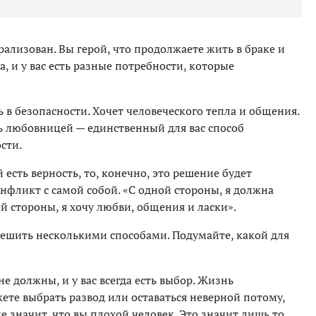
рализован. Вы герой, что продолжаете жить в браке и
, и у вас есть разные потребности, которые
 в безопасности. Хочет человеческого тепла и общения.
ь любовницей — единственный для вас способ
сти.
есть верность, то, конечно, это решение будет
нфликт с самой собой. «С одной стороны, я должна
й стороны, я хочу любви, общения и ласки».
ешить несколькими способами. Подумайте, какой для
е должны, и у вас всегда есть выбор. Жизнь
ете выбрать развод или оставаться неверной потому,
не значит, что вы плохой человек. Это значит лишь то,