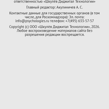
ответственностью «Шкулёв Диджитал Технологии»
Главный редактор: Акулиничев А. С.
Контактные данные для государственных органов (в том
числе, для Роскомнадзора): Эл. почта:
info@psychologies.ru телефон: +7(495) 633-57-57
Copyright (с) ООО «Шкулёв Диджитал Технологии», 2026.
Любое воспроизведение материалов сайта без
разрешения редакции воспрещается.