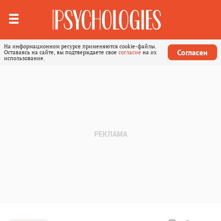
На информационном ресурсе применяются cookie-файлы.
Согласен
Оставаясь на сайте, вы подтверждаете свое
согласие
на их
использование.