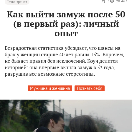
3
28 467
Точка зрения
Как выйти замуж после 50
(в первый раз): личный
опыт
Безрадостная статистика убеждает, что шансы на
брак у женщин старше 40 лет равны 15%. Впрочем,
не бывает правил без исключений. Коуч делится
историей: она впервые вышла замуж в 53 года,
разрушив все возможные стереотипы.
Мужчина и женщина
Познать себя