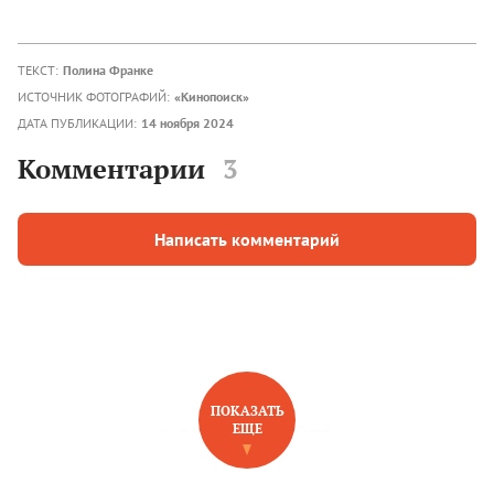
ТЕКСТ:
Полина Франке
ИСТОЧНИК ФОТОГРАФИЙ:
«Кинопоиск»
ДАТА ПУБЛИКАЦИИ:
14 ноября 2024
Комментарии
3
Написать комментарий
ПОКАЗАТЬ
ЕЩЕ
НОВОЕ НА САЙТЕ