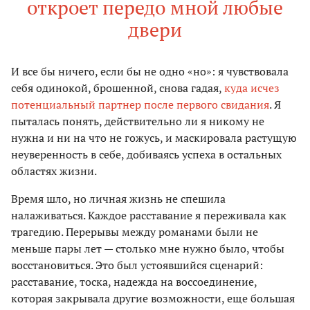
откроет передо мной любые
двери
И все бы ничего, если бы не одно «но»: я чувствовала
себя одинокой, брошенной, снова гадая,
куда исчез
потенциальный партнер после первого свидания
. Я
пыталась понять, действительно ли я никому не
нужна и ни на что не гожусь, и маскировала растущую
неуверенность в себе, добиваясь успеха в остальных
областях жизни.
Время шло, но личная жизнь не спешила
налаживаться. Каждое расставание я переживала как
трагедию. Перерывы между романами были не
меньше пары лет — столько мне нужно было, чтобы
восстановиться. Это был устоявшийся сценарий:
расставание, тоска, надежда на воссоединение,
которая закрывала другие возможности, еще большая