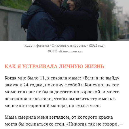
Кадр и фильма «С любовью и яростью» (2022 год)
ФОТО
«Кинопоиск»
КАК Я УСТРАИВАЛА ЛИЧНУЮ ЖИЗНЬ
Когда мне было 11, я сказала маме: «Если я не выйду
замуж к 24 годам, покончу с собой». Конечно, на тот
момент я еще не была достаточно взрослой, и моего
лексикона не хватало, чтобы выразить эту мысль в
менее категоричной манере, но смысл ясен.
Мама смерила меня взглядом, от которого краска
могла бы осыпаться со стен. «Никогда так не говори, —