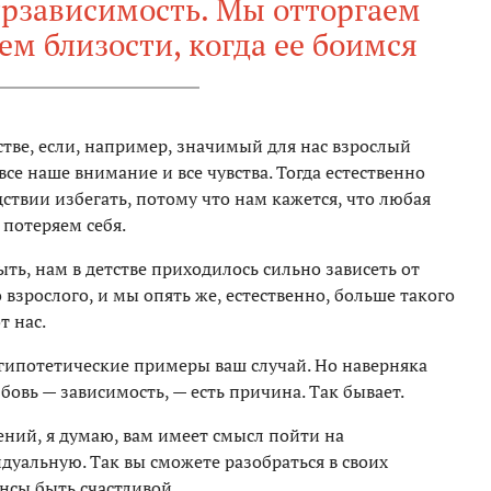
трзависимость. Мы отторгаем
ем близости, когда ее боимся
стве, если, например, значимый для нас взрослый
се наше внимание и все чувства. Тогда естественно
твии избегать, потому что нам кажется, что любая
 потеряем себя.
ть, нам в детстве приходилось сильно зависеть от
зрослого, и мы опять же, естественно, больше такого
т нас.
гипотетические примеры ваш случай. Но наверняка
бовь — зависимость, — есть причина. Так бывает.
ений, я думаю, вам имеет смысл пойти на
уальную. Так вы сможете разобраться в своих
нсы быть счастливой.