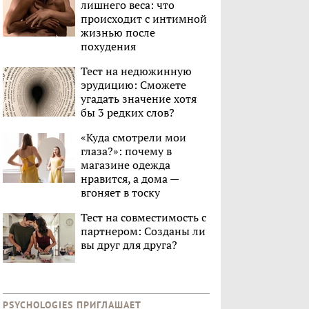
лишнего веса: что
происходит с интимной
жизнью после
похудения
Тест на недюжинную
эрудицию: Сможете
угадать значение хотя
бы 3 редких слов?
«Куда смотрели мои
глаза?»: почему в
магазине одежда
нравится, а дома —
вгоняет в тоску
Тест на совместимость с
партнером: Созданы ли
вы друг для друга?
PSYCHOLOGIES ПРИГЛАШАЕТ