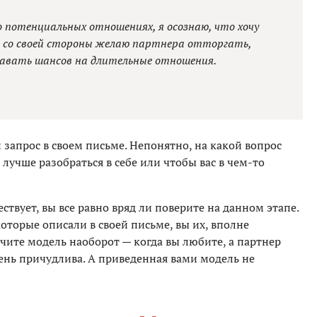
 потенциальных отношениях, я осознаю, что хочу
м со своей стороны желаю партнера отторгать,
давать шансов на длительные отношения.
 запрос в своем письме. Непонятно, на какой вопрос
 лучше разобраться в себе или чтобы вас в чем-то
ествует, вы все равно вряд ли поверите на данном этапе.
оторые описали в своей письме, вы их, вполне
учите модель наоборот — когда вы любите, а партнер
ень причудлива. А приведенная вами модель не