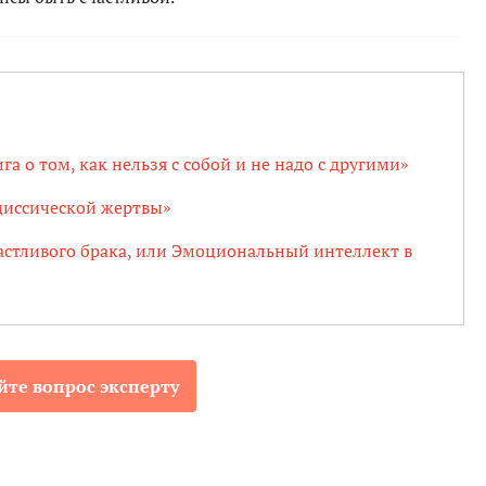
га о том, как нельзя с собой и не надо с другими»
циссической жертвы»
астливого брака, или Эмоциональный интеллект в
йте вопрос эксперту