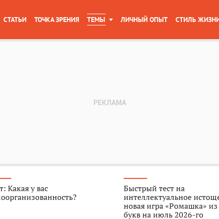
СТАТЬИ
ТОЧКА ЗРЕНИЯ
ТЕМЫ
ЛИЧНЫЙ ОПЫТ
СТИЛЬ ЖИЗН
т: Какая у вас
Быстрый тест на
моорганизованность?
интеллектуальное истощ
новая игра «Ромашка» из
букв на июль 2026-го