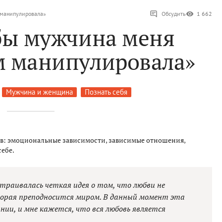
м манипулировала»
Обсудить
1 662
обы мужчина меня
им манипулировала»
Мужчина и женщина
Познать себя
ов: эмоциональные зависимости, зависимые отношения,
себе.
страивалась четкая идея о том, что любви не
торая преподносится миром. В данный момент эта
нии, и мне кажется, что вся любовь является