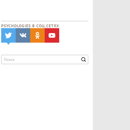
PSYCHOLOGIES В CОЦ.СЕТЯХ