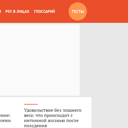
И
PSY В ЛИЦАХ
ГЛОССАРИЙ
ТЕСТЫ
Удовольствие без лишнего
ение:
веса: что происходит с
 семи
интимной жизнью после
похудения