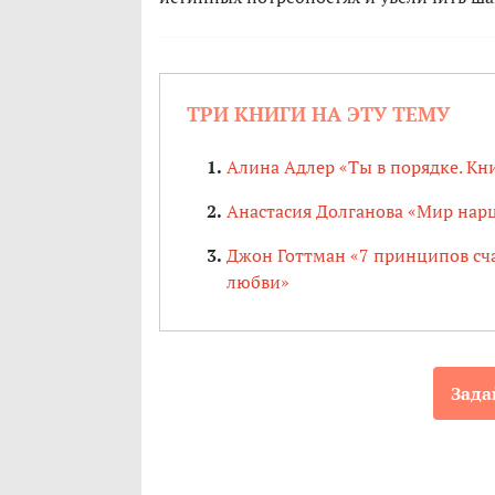
ТРИ КНИГИ НА ЭТУ ТЕМУ
Алина Адлер «Ты в порядке. Кни
Анастасия Долганова «Мир нар
Джон Готтман «7 принципов сч
любви»
Зада