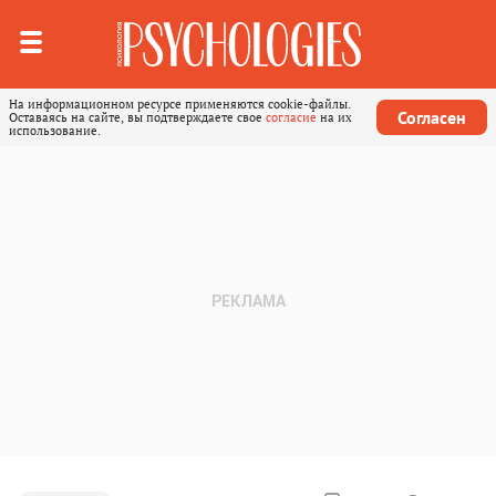
На информационном ресурсе применяются cookie-файлы.
Согласен
Оставаясь на сайте, вы подтверждаете свое
согласие
на их
использование.