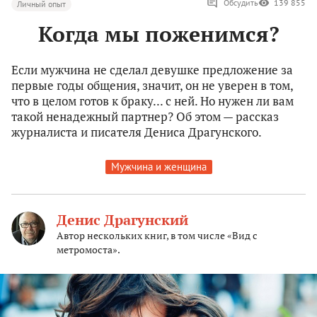
Обсудить
139 855
Личный опыт
Когда мы поженимся?
Если мужчина не сделал девушке предложение за
первые годы общения, значит, он не уверен в том,
что в целом готов к браку... с ней. Но нужен ли вам
такой ненадежный партнер? Об этом — рассказ
журналиста и писателя Дениса Драгунского.
Мужчина и женщина
Денис Драгунский
Автор нескольких книг, в том числе «Вид с
метромоста».