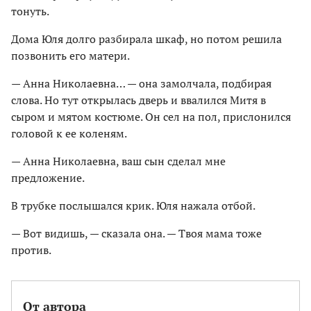
тонуть.
Дома Юля долго разбирала шкаф, но потом решила
позвонить его матери.
— Анна Николаевна… — она замолчала, подбирая
слова. Но тут открылась дверь и ввалился Митя в
сыром и мятом костюме. Он сел на пол, прислонился
головой к ее коленям.
— Анна Николаевна, ваш сын сделал мне
предложение.
В трубке послышался крик. Юля нажала отбой.
— Вот видишь, — сказала она. — Твоя мама тоже
против.
От автора