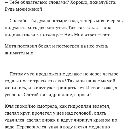
— Тебе обязательно словами? Хорошо, пожалуйста.
Будь моей женой.
— Спасибо. Ты думал четыре года, теперь моя очередь
подумать, хоть две минутки. Так-так-так… — она
подняла глаза к потолку. — Нет. Мой ответ — нет.
Митя поставил бокал и посмотрел на нее очень
внимательно.
— Потому что предложение делают не через четыре
года, а после третьего секса! Так мои папа с мамой
женились, и живут уже тридцать лет. И твои тоже, я
уверена. Слетай на гидроплане, спроси!
Юля спокойно смотрела, как гидроплан взлетел,
сделал круг, пролетел у нее над головой, опять
удалился, сделал вираж и вдруг чиркнул крылом по
воде. Перевернулся, упал в воду и стал медленно