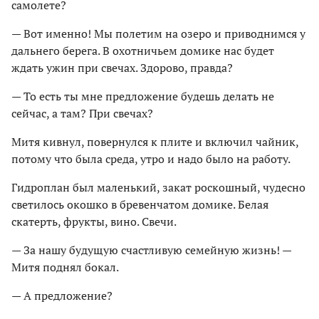
самолете?
— Вот именно! Мы полетим на озеро и приводнимся у
дальнего берега. В охотничьем домике нас будет
ждать ужин при свечах. Здорово, правда?
— То есть ты мне предложение будешь делать не
сейчас, а там? При свечах?
Митя кивнул, повернулся к плите и включил чайник,
потому что была среда, утро и надо было на работу.
Гидроплан был маленький, закат роскошный, чудесно
светилось окошко в бревенчатом домике. Белая
скатерть, фрукты, вино. Свечи.
— За нашу будущую счастливую семейную жизнь! —
Митя поднял бокал.
— А предложение?