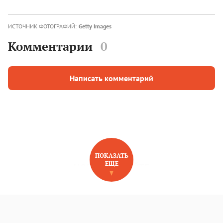
ИСТОЧНИК ФОТОГРАФИЙ:
Getty Images
Комментарии
0
Написать комментарий
ПОКАЗАТЬ
ЕЩЕ
НОВОЕ НА САЙТЕ