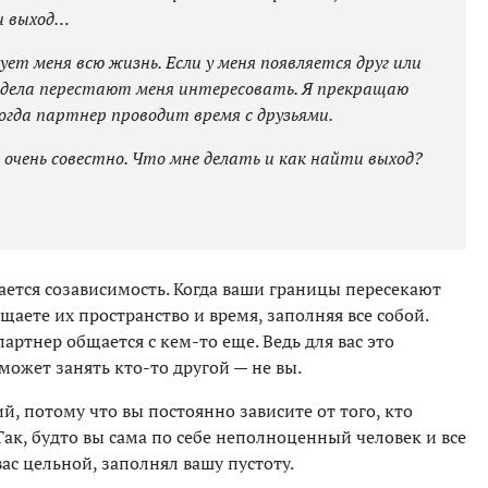
и выход…
ет меня всю жизнь. Если у меня появляется друг или
и дела перестают меня интересовать. Я прекращаю
когда партнер проводит время с друзьями.
не очень совестно. Что мне делать и как найти выход?
вается созависимость. Когда ваши границы пересекают
щаете их пространство и время, заполняя все собой.
партнер общается с кем-то еще. Ведь для вас это
 может занять кто-то другой — не вы.
й, потому что вы постоянно зависите от того, кто
Так, будто вы сама по себе неполноценный человек и все
ас цельной, заполнял вашу пустоту.