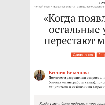
гол
Личный опыт
/
«Когда появляется партнер, все остальны
«Когда появл
остальные 
перестают м
Одиночество
Вопр
Ксения Бекенова
Помогает в разрешении вопросов, 
(личная жизнь, работа, семья), пои
пациентами и их близкими в проект
Когда у меня была подруга, я проводила