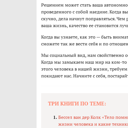
Решением может стать ваша автономнос
проведенного с собой наедине. Когда вы
скучно, дела начнут поправляться. Чем
ваша жизнь, качество ее становится луч
Когда вы узнаете, как это — быть внима
сможете так же вести себя и по отноше
Мы социальный вид, нам свойственно о
Когда мы замыкаем наш мир на ком-то 
этого человека в нашей жизни, требуе
покидают нас. Начните с себя, постарай
ТРИ КНИГИ ПО ТЕМЕ:
Бессел ван дер Колк «Тело помн
жизни человека и какие техник