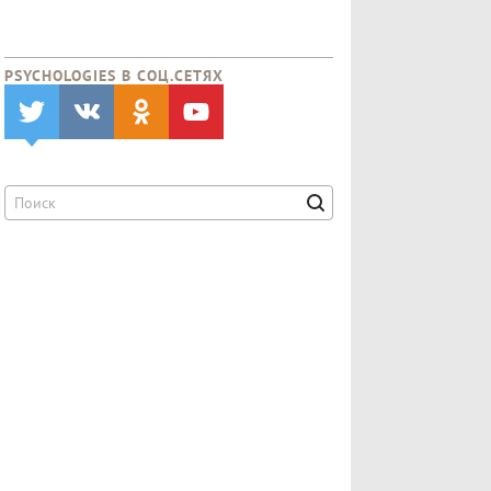
PSYCHOLOGIES В CОЦ.СЕТЯХ