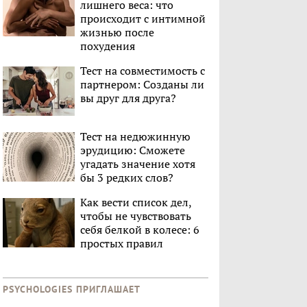
лишнего веса: что
происходит с интимной
жизнью после
похудения
Тест на совместимость с
партнером: Созданы ли
вы друг для друга?
Тест на недюжинную
эрудицию: Сможете
угадать значение хотя
бы 3 редких слов?
Как вести список дел,
чтобы не чувствовать
себя белкой в колесе: 6
простых правил
PSYCHOLOGIES ПРИГЛАШАЕТ