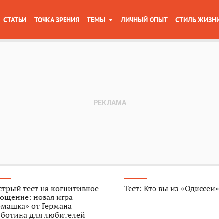
СТАТЬИ
ТОЧКА ЗРЕНИЯ
ТЕМЫ
ЛИЧНЫЙ ОПЫТ
СТИЛЬ ЖИЗН
трый тест на когнитивное
Тест: Кто вы из «Одиссеи
ощение: новая игра
омашка» от Германа
бботина для любителей