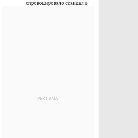
спровоцировало скандал в
Казахстане?