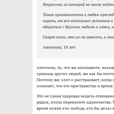
депрессию, из которой не могла найт
Такая привязанность к людям преследу
парень, то все остальные увлечения 
общаться с другими людьми и злюсь, 
Скорее всего, это из-за завести, и м
Ангелина, 18 лет
Ангелина, то, что вы описываете, назы
границы других людей, вы как бы погло
Поэтому вас злит и расстраивает, когда 
означает, что его пространство и время
Это не самая здоровая модель отношени
рядом, плохо переносите одиночество. 
время нужен кто-нибудь, кто бы делал в