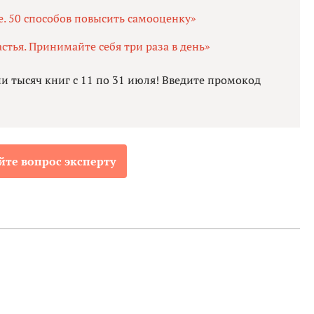
е. 50 способов повысить самооценку»
стья. Принимайте себя три раза в день»
ни тысяч книг с 11 по 31 июля! Введите промокод
йте вопрос эксперту