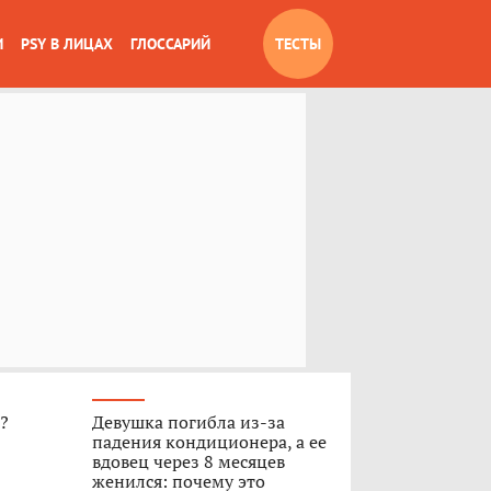
И
PSY В ЛИЦАХ
ГЛОССАРИЙ
ТЕСТЫ
»?
Девушка погибла из-за
падения кондиционера, а ее
вдовец через 8 месяцев
женился: почему это