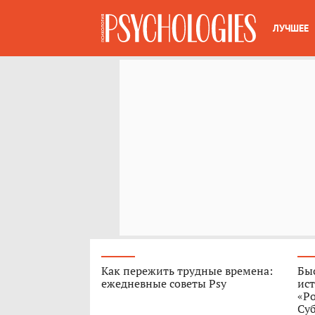
ЛУЧШЕЕ
Как пережить трудные времена:
Быс
ежедневные советы Psy
ист
«Р
Су