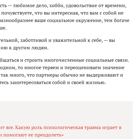
ть — любимое дело, хобби, удовольствие от времени,
 почувствуете, что вы интересная, что вам с собой не
 разнообразнее ваше социальное окружение, тем богаче
ше.
тельной, заботливой и уважительной к себе, — вы
нию к другим людям.
бщаться и строить многочисленные социальные связи.
одном, то многое теряем и переоцениваем значение
м так много, что партнеры обычно не выдерживают и
тесь заинтересоваться собой и своей жизнью.
ит все. Какую роль психологическая травма играет в
и помогают ее преодолеть»