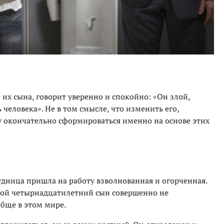
их сына, говорит уверенно и спокойно: «Он злой,
человека». Не в том смысле, что изменить его,
у окончательно сформироваться именно на основе этих
удница пришла на работу взволнованная и огорченная.
 мой четырнадцатилетний сын совершенно не
обще в этом мире.