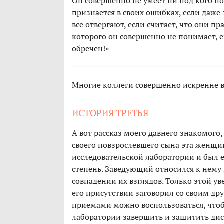
Он совершенно не умеет ни под кого по
признается в своих ошибках, если даже з
все отвергают, если считает, что они пр
которого он совершенно не понимает, ег
обречен!»
Многие коллеги совершенно искренне в
ИСТОРИЯ ТРЕТЬЯ
А вот рассказ моего давнего знакомого
своего повзрослевшего сына эта женщи
исследовательской лаборатории и был 
степень. Заведующий относился к нему 
совпадении их взглядов. Только этой у
его присутствии заговорил со своим др
приемами можно воспользоваться, что
лаборатории завершить и защитить дисс