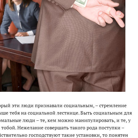
орый эти люди признавали социальным, – стремление
выше тебя на социальной лестнице. Быть социальным для
рмальные люди – те, кем можно манипулировать, и те, у
 тобой. Нежелание совершать такого рода поступки –
йствительно господствуют такие установки, то понятен