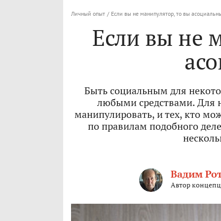
Личный опыт
/
Если вы не манипулятор, то вы асоциальн
Если вы не 
ас
Быть социальным для некото
любыми средствами. Для н
манипулировать, и тех, кто мо
по правилам подобного деле
несколь
Вадим Ро
Автор концепц