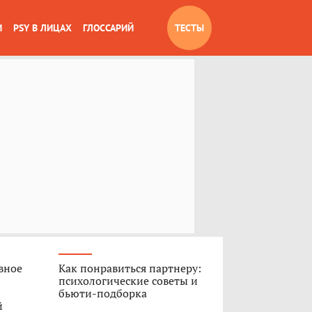
И
PSY В ЛИЦАХ
ГЛОССАРИЙ
ТЕСТЫ
вное
Как понравиться партнеру:
психологические советы и
бьюти-подборка
й