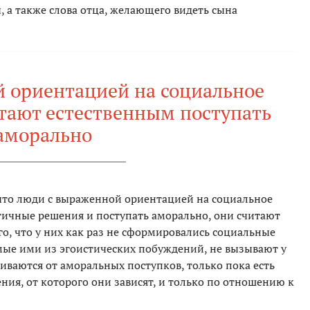
 а также слова отца, желающего видеть сына
 ориентацией на социальное
тают естественным поступать
аморально
что люди с выраженной ориентацией на социальное
ичные решения и поступать аморально, они считают
го, что у них как раз не сформировались социальные
мые ими из эгоистических побуждений, не вызывают у
иваются от аморальных поступков, только пока есть
ния, от которого они зависят, и только по отношению к