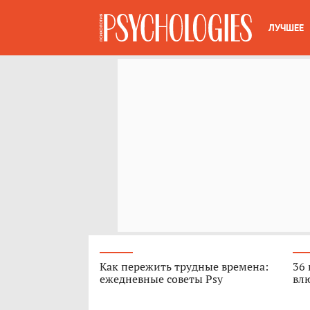
ЛУЧШЕЕ
Как пережить трудные времена:
36 
ежедневные советы Psy
вл