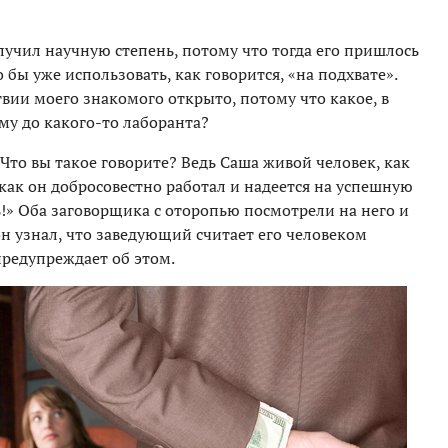
учил научную степень, потому что тогда его пришлось
бы уже использовать, как говорится, «на подхвате».
вии моего знакомого открыто, потому что какое, в
му до какого-то лаборанта?
Что вы такое говорите? Ведь Саша живой человек, как
 как он добросовестно работал и надеется на успешную
!» Оба заговорщика с оторопью посмотрели на него и
он узнал, что заведующий считает его человеком
редупреждает об этом.