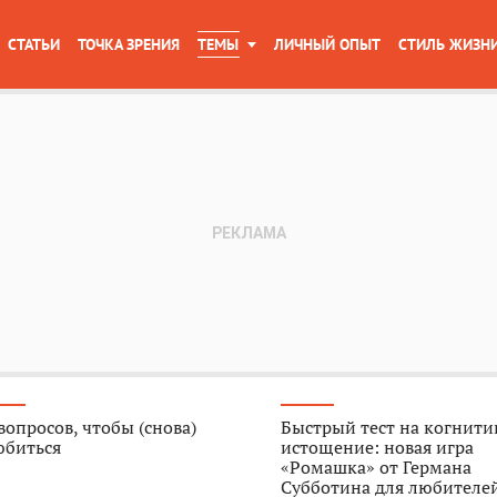
СТАТЬИ
ТОЧКА ЗРЕНИЯ
ТЕМЫ
ЛИЧНЫЙ ОПЫТ
СТИЛЬ ЖИЗН
вопросов, чтобы (снова)
Быстрый тест на когнити
юбиться
истощение: новая игра
«Ромашка» от Германа
Субботина для любителе