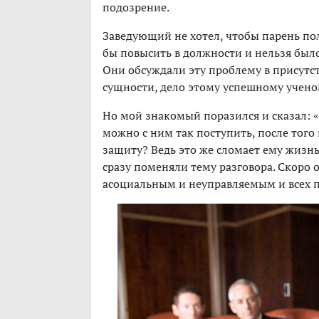
подозрение.
Заведующий не хотел, чтобы парень пол
бы повысить в должности и нельзя было 
Они обсуждали эту проблему в присутст
сущности, дело этому успешному учено
Но мой знакомый поразился и сказал: «
можно с ним так поступить, после того
защиту? Ведь это же сломает ему жизнь
сразу поменяли тему разговора. Скоро 
асоциальным и неуправляемым и всех п