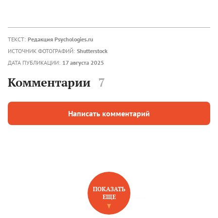
ТЕКСТ:
Редакция Psychologies.ru
ИСТОЧНИК ФОТОГРАФИЙ:
Shutterstock
ДАТА ПУБЛИКАЦИИ:
17 августа 2025
Комментарии
7
Написать комментарий
ПОКАЗАТЬ
ЕЩЕ
НОВОЕ НА САЙТЕ