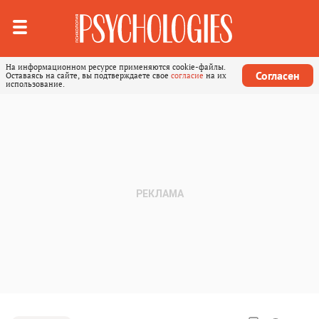
На информационном ресурсе применяются cookie-файлы.
Согласен
Оставаясь на сайте, вы подтверждаете свое
согласие
на их
использование.