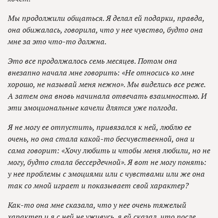
Мы продолжили общаться. Я делал ей подарки, правда,
она обижалась, говорила, что у нее чувство, будто она
мне за это что-то должна.
Это все продолжалось семь месяцев. Потом она
внезапно начала мне говорить: «Не относись ко мне
хорошо, не называй меня нежно». Мы виделись все реже.
А затем она вновь начинала отвечать взаимностью. И
эти эмоциональные качели длятся уже полгода.
Я не могу ее отпустить, привязался к ней, люблю ее
очень, но она стала какой-то бесчувственной, она и
сама говорит: «Хочу любить и чтобы меня любили, но не
могу, будто стала бессердечной». Я вот не могу понять:
у нее проблемы с эмоциями или с чувствами или же она
так со мной играет и показывает свой характер?
Как-то она мне сказала, что у нее очень тяжелый
характер и я с ней не уживусь, я ей сказал, что после