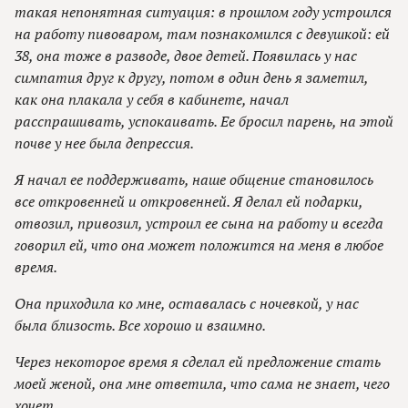
такая непонятная ситуация: в прошлом году устроился
на работу пивоваром, там познакомился с девушкой: ей
38, она тоже в разводе, двое детей. Появилась у нас
симпатия друг к другу, потом в один день я заметил,
как она плакала у себя в кабинете, начал
расспрашивать, успокаивать. Ее бросил парень, на этой
почве у нее была депрессия.
Я начал ее поддерживать, наше общение становилось
все откровенней и откровенней. Я делал ей подарки,
отвозил, привозил, устроил ее сына на работу и всегда
говорил ей, что она может положится на меня в любое
время.
Она приходила ко мне, оставалась с ночевкой, у нас
была близость. Все хорошо и взаимно.
Через некоторое время я сделал ей предложение стать
моей женой, она мне ответила, что сама не знает, чего
хочет.