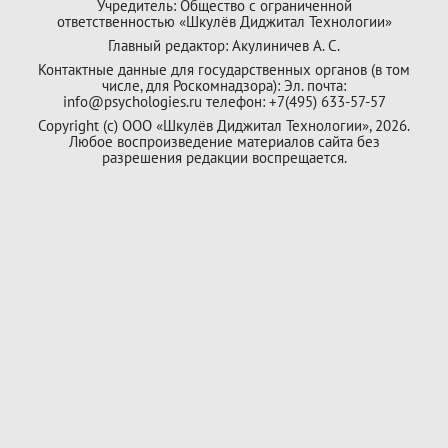
Учредитель: Общество с ограниченной
ответственностью «Шкулёв Диджитал Технологии»
Главный редактор: Акулиничев А. С.
Контактные данные для государственных органов (в том
числе, для Роскомнадзора): Эл. почта:
info@psychologies.ru телефон: +7(495) 633-57-57
Copyright (с) ООО «Шкулёв Диджитал Технологии», 2026.
Любое воспроизведение материалов сайта без
разрешения редакции воспрещается.