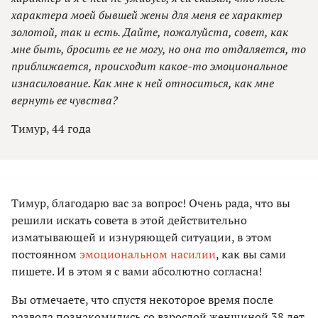
характера моей бывшей жены для меня ее характер
золотой, так и есть. Дайте, пожалуйста, совет, как
мне быть, бросить ее не могу, но она то отдаляется, то
приближается, происходит какое-то эмоциональное
изнасилование. Как мне к ней относиться, как мне
вернуть ее чувства?
Тимур, 44 года
Тимур, благодарю вас за вопрос! Очень рада, что вы
решили искать совета в этой действительно
изматывающей и изнуряющей ситуации, в этом
постоянном
эмоциональном насилии
, как вы сами
пишете. И в этом я с вами абсолютно согласна!
Вы отмечаете, что спустя некоторое время после
развода познакомились со взрослой женщиной 38 лет,