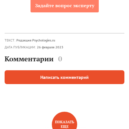
Задайте вопрос эксперту
ТЕКСТ:
Редакция Psychologies.ru
ДАТА ПУБЛИКАЦИИ:
26 февраля 2023
Комментарии
0
Написать комментарий
ПОКАЗАТЬ
ЕЩЕ
НОВОЕ НА САЙТЕ