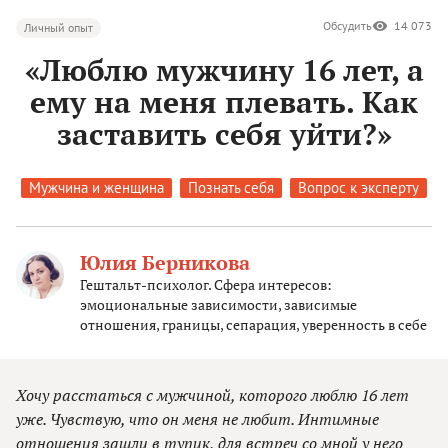
Обсудить
14 073
Личный опыт
«Люблю мужчину 16 лет, а
ему на меня плевать. Как
заставить себя уйти?»
Мужчина и женщина
Познать себя
Вопрос к эксперту
Юлия Берникова
Гештальт-психолог. Сфера интересов:
эмоциональные зависимости, зависимые
отношения, границы, сепарация, уверенность в себе
Хочу расстаться с мужчиной, которого люблю 16 лет
уже. Чувствую, что он меня не любит. Интимные
отношения зашли в тупик, для встреч со мной у него