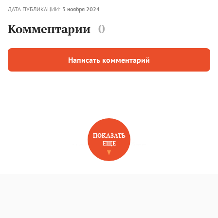
ДАТА ПУБЛИКАЦИИ:
3 ноября 2024
Комментарии
0
Написать комментарий
ПОКАЗАТЬ
ЕЩЕ
НОВОЕ НА САЙТЕ