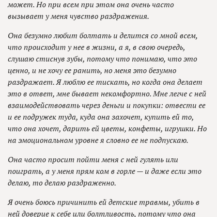
может. Но при всем при этом она очень часто
вызывает у меня чувство раздражения.
Она безумно любит болтать и делится со мной всем,
что происходит у нее в жизни, а я, в свою очередь,
слушаю стиснув зубы, потому что понимаю, что это
ценно, и не хочу ее ранить, но меня это безумно
раздражает. Я люблю ее тискать, но когда она делает
это в ответ, мне бывает некомфортно. Мне легче с ней
взаимодействовать через деньги и покупки: отвести ее
и ее подружек туда, куда она захочет, купить ей то,
что она хочет, дарить ей цветы, конфеты, игрушки. Но
на эмоциональном уровне я словно ее не подпускаю.
Она часто просит пойти меня с ней гулять или
поиграть, а у меня прям ком в горле — и даже если это
делаю, то делаю раздраженно.
Я очень боюсь причинить ей детские травмы, убить в
ней доверие к себе или болтливость, потому что она