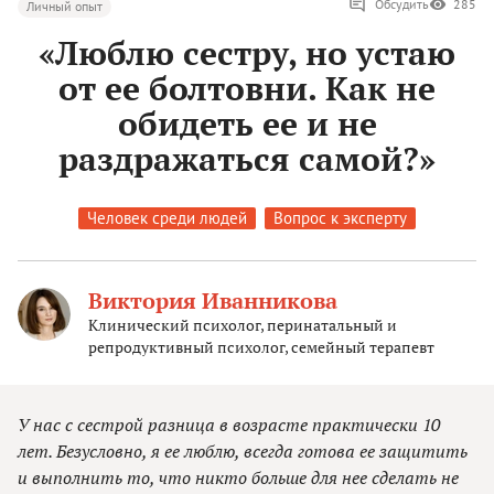
Обсудить
285
Личный опыт
«Люблю сестру, но устаю
от ее болтовни. Как не
обидеть ее и не
раздражаться самой?»
Человек среди людей
Вопрос к эксперту
Виктория Иванникова
Клинический психолог, перинатальный и
репродуктивный психолог, семейный терапевт
У нас с сестрой разница в возрасте практически 10
лет. Безусловно, я ее люблю, всегда готова ее защитить
и выполнить то, что никто больше для нее сделать не