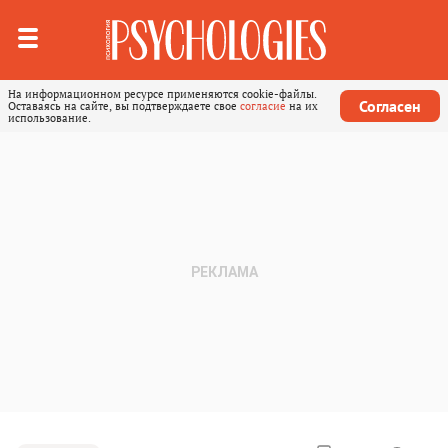
На информационном ресурсе применяются cookie-файлы.
Согласен
Оставаясь на сайте, вы подтверждаете свое
согласие
на их
использование.