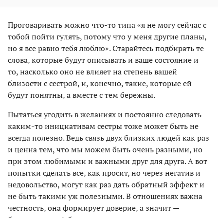
Проговаривать можно что-то типа «я не могу сейчас с
тобой пойти гулять, потому что у меня другие планы,
но я все равно тебя люблю». Старайтесь подбирать те
слова, которые будут описывать и ваше состояние и
то, насколько оно не влияет на степень вашей
близости с сестрой, и, конечно, такие, которые ей
будут понятны, а вместе с тем бережны.
Пытаться угодить в желаниях и постоянно следовать
каким-то инициативам сестры тоже может быть не
всегда полезно. Ведь связь двух близких людей как раз
и ценна тем, что мы можем быть очень разными, но
при этом любимыми и важными друг для друга. А вот
попытки сделать все, как просит, но через негатив и
недовольство, могут как раз дать обратный эффект и
не быть такими уж полезными. В отношениях важна
честность, она формирует доверие, а значит —