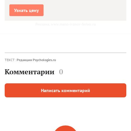
Узнать цену
Реклама. www.mann-ivanov-ferber.ru
ТЕКСТ:
Редакция Psychologies.ru
Комментарии
0
Написать комментарий