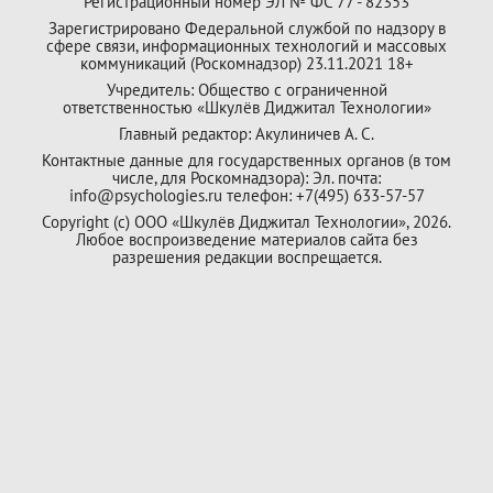
Регистрационный номер ЭЛ № ФС 77 - 82353
Зарегистрировано Федеральной службой по надзору в
сфере связи, информационных технологий и массовых
коммуникаций (Роскомнадзор) 23.11.2021 18+
Учредитель: Общество с ограниченной
ответственностью «Шкулёв Диджитал Технологии»
Главный редактор: Акулиничев А. С.
Контактные данные для государственных органов (в том
числе, для Роскомнадзора): Эл. почта:
info@psychologies.ru телефон: +7(495) 633-57-57
Copyright (с) ООО «Шкулёв Диджитал Технологии», 2026.
Любое воспроизведение материалов сайта без
разрешения редакции воспрещается.