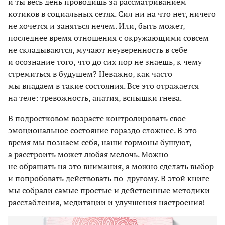
и ты весь день проводишь за рассматриванием
котиков в социальных сетях. Сил ни на что нет, ничего
не хочется и заняться нечем. Или, быть может,
последнее время отношения с окружающими совсем
не складываются, мучают неуверенность в себе
и осознание того, что до сих пор не знаешь, к чему
стремиться в будущем? Неважно, как часто
мы впадаем в такие состояния. Все это отражается
на теле: тревожность, апатия, вспышки гнева.
В подростковом возрасте контролировать свое
эмоциональное состояние гораздо сложнее. В это
время мы познаем себя, наши гормоны бушуют,
а расстроить может любая мелочь. Можно
не обращать на это внимания, а можно сделать выбор
и попробовать действовать по-другому. В этой книге
мы собрали самые простые и действенные методики
расслабления, медитации и улучшения настроения!