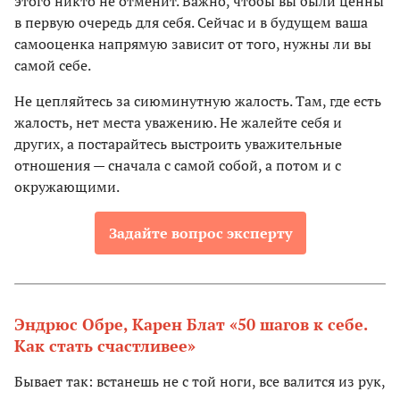
этого никто не отменит. Важно, чтобы вы были ценны
в первую очередь для себя. Сейчас и в будущем ваша
самооценка напрямую зависит от того, нужны ли вы
самой себе.
Не цепляйтесь за сиюминутную жалость. Там, где есть
жалость, нет места уважению. Не жалейте себя и
других, а постарайтесь выстроить уважительные
отношения — сначала с самой собой, а потом и с
окружающими.
Задайте вопрос эксперту
Эндрюс Обре, Карен Блат «50 шагов к себе.
Как стать счастливее»
Бывает так: встанешь не с той ноги, все валится из рук,