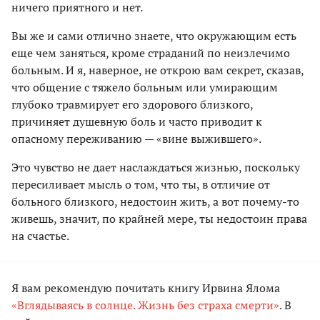
ничего приятного и нет.
Вы же и сами отлично знаете, что окружающим есть
еще чем заняться, кроме страданий по неизлечимо
больным. И я, наверное, не открою вам секрет, сказав,
что общение с тяжело больным или умирающим
глубоко травмирует его здорового близкого,
причиняет душевную боль и часто приводит к
опасному переживанию — «вине выжившего».
Это чувство не дает наслаждаться жизнью, поскольку
пересиливает мысль о том, что ты, в отличие от
больного близкого, недостоин жить, а вот почему-то
живешь, значит, по крайней мере, ты недостоин права
на счастье.
Я вам рекомендую почитать книгу Ирвина Ялома
«Вглядываясь в солнце. Жизнь без страха смерти»
. В