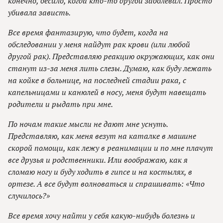
конечно, бесило, когда кто-то другой заболевал. Просто
убивала зависть.
Все время фантазирую, что будет, когда на
обследовании у меня найдут рак крови (или любой
другой рак). Представляю реакцию окружающих, как они
станут из-за меня лить слезы. Думаю, как буду лежать
на койке в больнице, на последней стадии рака, с
капельницами и канюлей в носу, меня будут навещать
родители и рыдать при мне.
По ночам такие мысли не дают мне уснуть.
Представляю, как меня везут на каталке в машине
скорой помощи, как лежу в реанимации и по мне плачут
все друзья и родственники. Или воображаю, как я
сломаю ногу и буду ходить в гипсе и на костылях, в
ортезе. А все будут волноваться и спрашивать: «Что
случилось?»
Все время хочу найти у себя какую-нибудь болезнь и