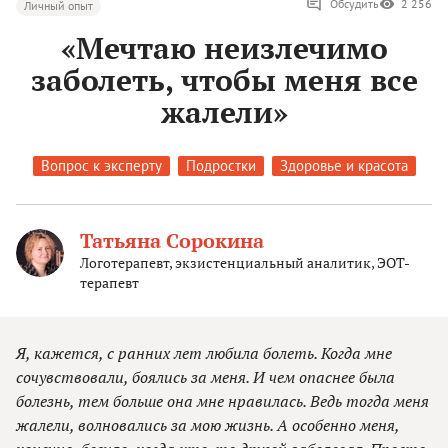
Обсудить
2 256
Личный опыт
«Мечтаю неизлечимо
заболеть, чтобы меня все
жалели»
Вопрос к эксперту
Подростки
Здоровье и красота
Татьяна Сорокина
Логотерапевт, экзистенциальный аналитик, ЭОТ-
терапевт
Я, кажется, с ранних лет любила болеть. Когда мне
сочувствовали, боялись за меня. И чем опаснее была
болезнь, тем больше она мне нравилась. Ведь тогда меня
жалели, волновались за мою жизнь. А особенно меня,