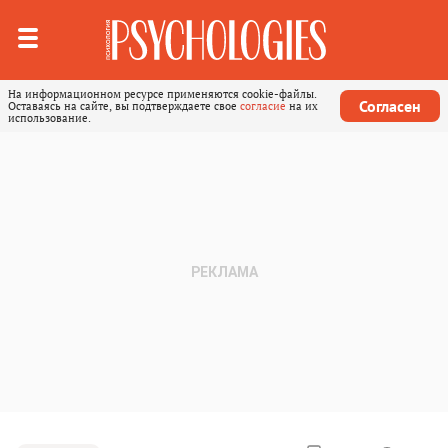
На информационном ресурсе применяются cookie-файлы.
Согласен
Оставаясь на сайте, вы подтверждаете свое
согласие
на их
использование.