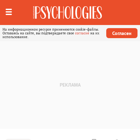
На информационном ресурсе применяются cookie-файлы.
Согласен
Оставаясь на сайте, вы подтверждаете свое
согласие
на их
использование.