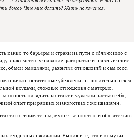
 — и я начинаю все заново, но безуспешно. И так до
ти боюсь. Что мне делать? Жить не хочется.
сть какие-то барьеры и страхи на пути к сближению с
ду знакомство, узнавание, раскрытие и предъявление
ке, обмен эмоциями, развитие отношений и сам секс.
дом причин: негативные убеждения относительно секса,
суальной неудачи, сложные отношения с матерью,
возможность наладить контакт с мужской частью себя,
ичный опыт при ранних знакомствах с женщинами.
нтакта со своим телом, мужественностью и обязательно
нных гендерных ожиданий. Выпишите, что и кому вы