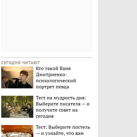
СЕГОДНЯ ЧИТАЮТ
Кто такой Ваня
Дмитриенко:
психологический
портрет певца
Тест на мудрость дня:
Выберите писателя — и
получите совет на
сегодня
Тест: Выберите постель
— и узнайте, что вам