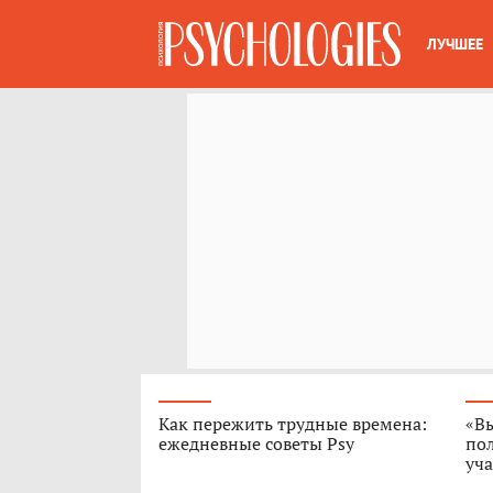
ЛУЧШЕЕ
Как пережить трудные времена:
«В
ежедневные советы Psy
пол
уч