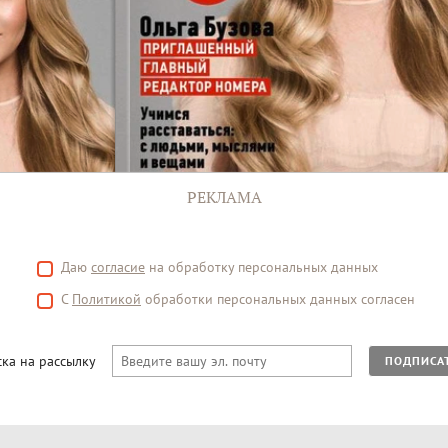
РЕКЛАМА
Даю
согласие
на обработку персональных данных
С
Политикой
обработки персональных данных согласен
ка на рассылку
ПОДПИСА