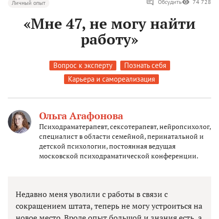
Обсудить
74 728
Личный опыт
«Мне 47, не могу найти
работу»
Вопрос к эксперту
Познать себя
Карьера и самореализация
Ольга Агафонова
Психодраматерапевт, сексотерапевт, нейропсихолог,
специалист в области семейной, перинатальной и
детской психологии, постоянная ведущая
московской психодраматической конференции.
Недавно меня уволили с работы в связи с
сокращением штата, теперь не могу устроиться на
новое место. Вроде опыт большой и знания есть, а