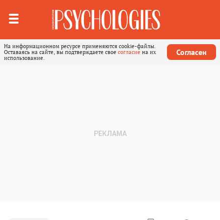
На информационном ресурсе применяются cookie-файлы.
Согласен
Оставаясь на сайте, вы подтверждаете свое
согласие
на их
использование.