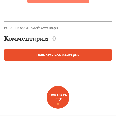
ИСТОЧНИК ФОТОГРАФИЙ:
Getty Images
Комментарии
0
Написать комментарий
ПОКАЗАТЬ
ЕЩЕ
НОВОЕ НА САЙТЕ