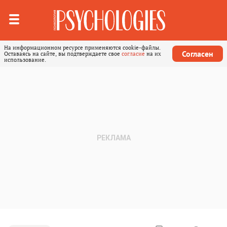
На информационном ресурсе применяются cookie-файлы.
Согласен
Оставаясь на сайте, вы подтверждаете свое
согласие
на их
использование.