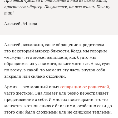
При этом чувства и отношение к ним не изменились,
просто есть барьер. Получается, на всю жизнь. Почему
так?
Алексей, 54 года
Алексей, возможно, ваше обращение к родителям —
это некоторый маркер близости. Когда мы говорим
«мамуля», это может выглядеть, как будто мы
обращаемся из уязвимого, зависимого «я». А вы, судя
по всему, в какой-то момент эту часть внутри себя
закрыли или сильно отдалили.
Армия — это мощный опыт
сепарации от родителей
,
часто жесткой. Она ломает или резко перестраивает
представление о себе. У многих после армии что-то
меняется в отношениях с близкими, особенно если до
этого они были сложными или не слишком теплыми.