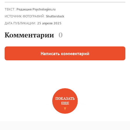
ТЕКСТ:
Редакция Psychologies.ru
ИСТОЧНИК ФОТОГРАФИЙ:
Shutterstock
ДАТА ПУБЛИКАЦИИ:
25 апреля 2025
Комментарии
0
Написать комментарий
ПОКАЗАТЬ
ЕЩЕ
НОВОЕ НА САЙТЕ