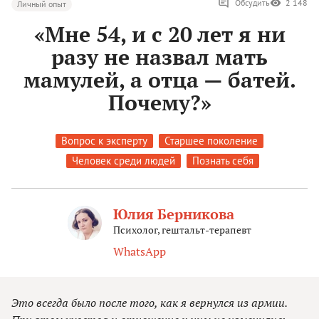
Обсудить
2 148
Личный опыт
«Мне 54, и с 20 лет я ни
разу не назвал мать
мамулей, а отца — батей.
Почему?»
Вопрос к эксперту
Старшее поколение
Человек среди людей
Познать себя
Юлия Берникова
Психолог, гештальт-терапевт
WhatsApp
Это всегда было после того, как я вернулся из армии.