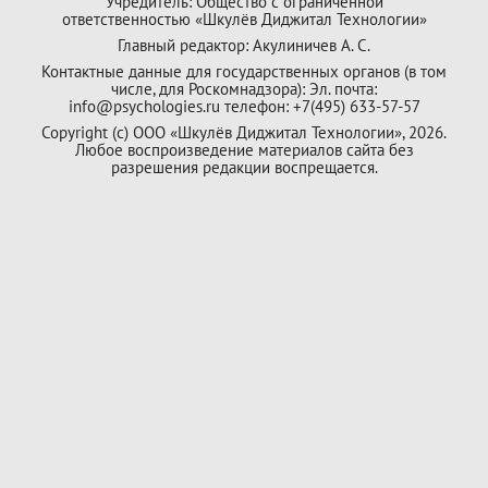
Учредитель: Общество с ограниченной
ответственностью «Шкулёв Диджитал Технологии»
Главный редактор: Акулиничев А. С.
Контактные данные для государственных органов (в том
числе, для Роскомнадзора): Эл. почта:
info@psychologies.ru телефон: +7(495) 633-57-57
Copyright (с) ООО «Шкулёв Диджитал Технологии», 2026.
Любое воспроизведение материалов сайта без
разрешения редакции воспрещается.