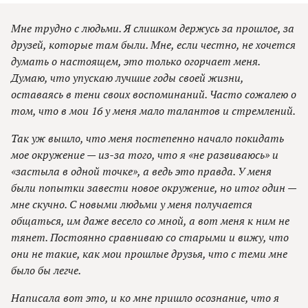
Мне трудно с людьми. Я слишком держусь за прошлое, за
друзей, которые там были. Мне, если честно, не хочется
думать о настоящем, это только огорчает меня.
Думаю, что упускаю лучшие годы своей жизни,
оставаясь в тени своих воспоминаний. Часто сожалею о
том, что в мои 16 у меня мало талантов и стремлений.
Так уж вышло, что меня постепенно начало покидать
мое окружение — из-за того, что я «не развиваюсь» и
«застыла в одной точке», а ведь это правда. У меня
были попытки завести новое окружение, но итог один —
мне скучно. С новыми людьми у меня получается
общаться, им даже весело со мной, а вот меня к ним не
тянет. Постоянно сравниваю со старыми и вижу, что
они не такие, как мои прошлые друзья, что с теми мне
было бы легче.
Написала вот это, и ко мне пришло осознание, что я