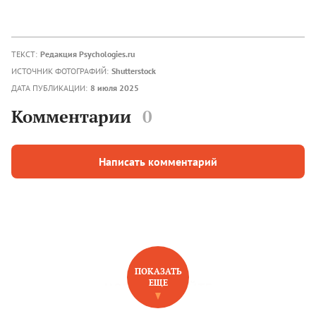
ТЕКСТ:
Редакция Psychologies.ru
ИСТОЧНИК ФОТОГРАФИЙ:
Shutterstock
ДАТА ПУБЛИКАЦИИ:
8 июля 2025
Комментарии
0
Написать комментарий
ПОКАЗАТЬ
ЕЩЕ
НОВОЕ НА САЙТЕ