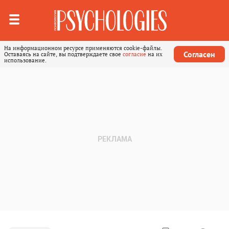
На информационном ресурсе применяются cookie-файлы.
Согласен
Оставаясь на сайте, вы подтверждаете свое
согласие
на их
использование.