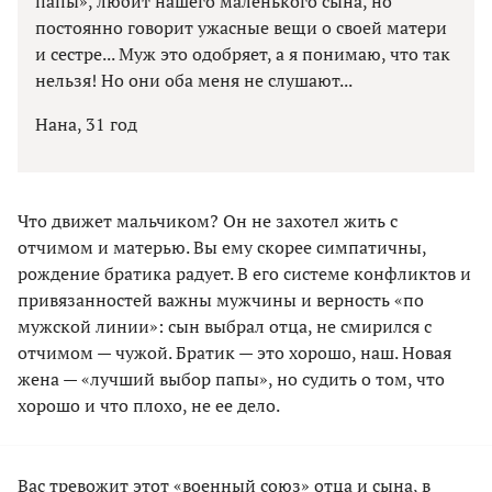
папы», любит нашего маленького сына, но
постоянно говорит ужасные вещи о своей матери
и сестре... Муж это одобряет, а я понимаю, что так
нельзя! Но они оба меня не слушают...
Нана, 31 год
Что движет мальчиком? Он не захотел жить с
отчимом и матерью. Вы ему скорее симпатичны,
рождение братика радует. В его системе конфликтов и
привязанностей важны мужчины и верность «по
мужской линии»: сын выбрал отца, не смирился с
отчимом — чужой. Братик — это хорошо, наш. Новая
жена — «лучший выбор папы», но судить о том, что
хорошо и что плохо, не ее дело.
Вас тревожит этот «военный союз» отца и сына, в