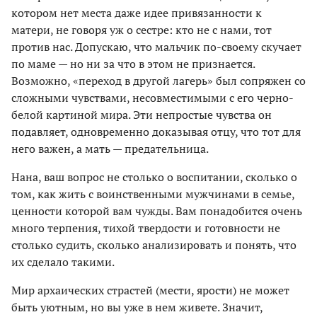
котором нет места даже идее привязанности к
матери, не говоря уж о сестре: кто не с нами, тот
против нас. Допускаю, что мальчик по-своему скучает
по маме — но ни за что в этом не признается.
Возможно, «переход в другой лагерь» был сопряжен со
сложными чувствами, несовместимыми с его черно-
белой картиной мира. Эти непростые чувства он
подавляет, одновременно доказывая отцу, что тот для
него важен, а мать — предательница.
Нана, ваш вопрос не столько о воспитании, сколько о
том, как жить с воинственными мужчинами в семье,
ценности которой вам чужды. Вам понадобится очень
много терпения, тихой твердости и готовности не
столько судить, сколько анализировать и понять, что
их сделало такими.
Мир архаических страстей (мести, ярости) не может
быть уютным, но вы уже в нем живете. Значит,