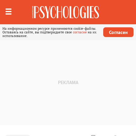
На информационном ресурсе применяются cookie-файлы.
Согласен
Оставаясь на сайте, вы подтверждаете свое
согласие
на их
использование.