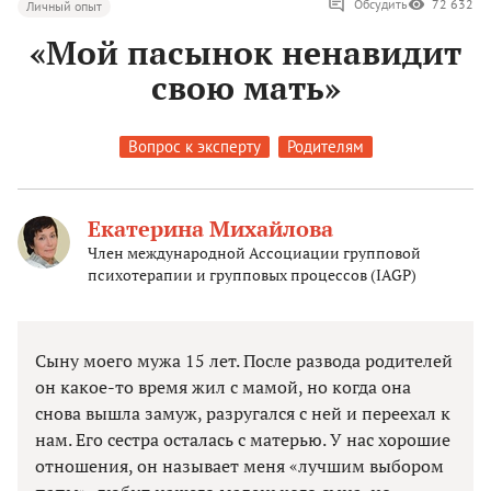
Обсудить
72 632
Личный опыт
«Мой пасынок ненавидит
свою мать»
Вопрос к эксперту
Родителям
Екатерина Михайлова
Член международной Ассоциации групповой
психотерапии и групповых процессов (IAGP)
Сыну моего мужа 15 лет. После развода родителей
он какое-то время жил с мамой, но когда она
снова вышла замуж, разругался с ней и переехал к
нам. Его сестра осталась с матерью. У нас хорошие
отношения, он называет меня «лучшим выбором