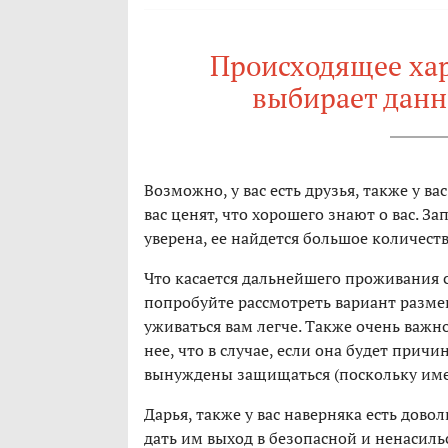
Происходящее хара
выбирает данн
Возможно, у вас есть друзья, также у ва
вас ценят, что хорошего знают о вас. 
уверена, ее найдется большое количеств
Что касается дальнейшего проживания с
попробуйте рассмотреть вариант размещ
уживаться вам легче. Также очень важ
нее, что в случае, если она будет причи
вынуждены защищаться (поскольку имее
Дарья, также у вас наверняка есть дово
дать им выход в безопасной и ненасил