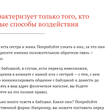
ктеризует только того, кто
ые способы воздействия
с есть сестра и мама. Попробуйте узнать о них, за что они
Запросите именно положительную обратную связь —
о.
 бабушкой, в случае, если переезд невозможен,
ения в комнате с мамой или с сестрой — с тем, с кем
но минимизировать общение с бабушкой и донести до
нять в ваш адрес физическое насилие, вы будете
те на это полное право).
льно много чувств к бабушке. Какие они? Попробуйте
ьственной форме. Например, вы можете поставить перед