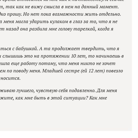
т, так как не вижу смысла в нем на данный момент.
едко прошу. Но нет пока возможности жить отдельно.
меня могла ударить кулаком в глаз за то, что я не
т назад она разбила мне голову тарелкой, когда я
иться с бабушкой. А та продолжает твердить, что я
ты слышишь это на протяжении 10 лет, то начинаешь в
ашла еще работу потому, что меня никто не хочет
ем по поводу меня. Младшей сестре (ей 12 лет) повезло
тносится.
луживаю лучшего, чувствую себя подавленно. Для меня
жите, как мне быть в этой ситуации? Как мне