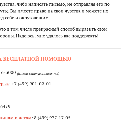
чувства, либо написать письмо, не отправляя его по
ть). Вы имеете право на свои чувства и можете их
ед себе и окружающим.
то в том числе прекрасный способ выразить свои
ороны. Надеюсь, мне удалось вас поддержать!
ЗА БЕСПЛАТНОЙ ПОМОЩЬЮ
916-3000
(имеет статус иноагента)
тры»
: +7 (499) 901-02-01
16479
щинам и детям
: 8 (499) 977-17-05