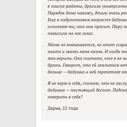
в поиске работы, бросила университе
Порядок дома навожу, деньги очень р
Еще в подростковом возрасте бабушка 
исполняю то, что она просит. Пару ле
повысила на нее голос.
Мама не вмешивается, не хочет ссор
никто и звать меня никак. И когда 
это верить. Она считает, что я не н
брать. Говорит, что ей хвалиться неч
больше — бабушка к ней трепетнее о
Я не верю в себя, считаю, что не зас
бабушка — настоящий деспот. Подска
поверить в себя?
Дарья, 22 года