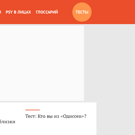
И
PSY В ЛИЦАХ
ГЛОССАРИЙ
ТЕСТЫ
Тест: Кто вы из «Одиссеи»?
 близки