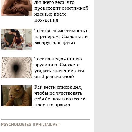
лишнего веса: что
происходит с интимной
жизнью после
похудения
Тест на совместимость с
партнером: Созданы ли
вы друг для друга?
Тест на недюжинную
эрудицию: Сможете
угадать значение хотя
бы 3 редких слов?
Как вести список дел,
чтобы не чувствовать
себя белкой в колесе: 6
простых правил
PSYCHOLOGIES ПРИГЛАШАЕТ