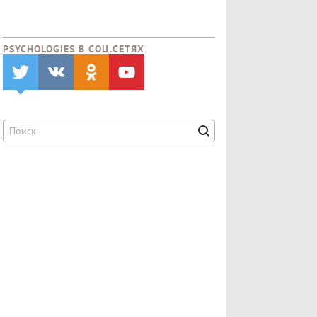
PSYCHOLOGIES В CОЦ.СЕТЯХ