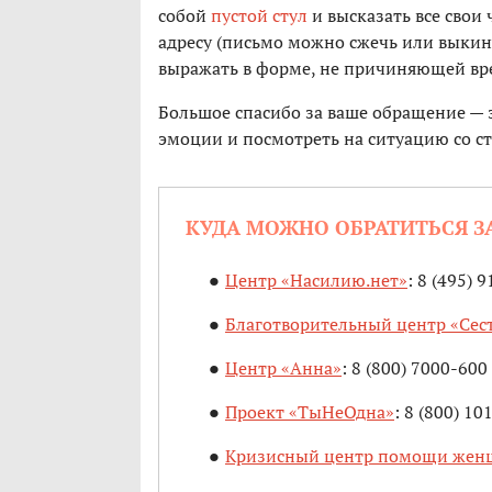
собой
пустой стул
и высказать все свои 
адресу (письмо можно сжечь или выкину
выражать в форме, не причиняющей вр
Большое спасибо за ваше обращение — э
эмоции и посмотреть на ситуацию со ст
КУДА МОЖНО ОБРАТИТЬСЯ 
Центр «Насилию.нет»
: 8 (495) 
Благотворительный центр «Сес
Центр «Анна»
: 8 (800) 7000-600
Проект «ТыНеОдна»
: 8 (800) 10
Кризисный центр помощи жен