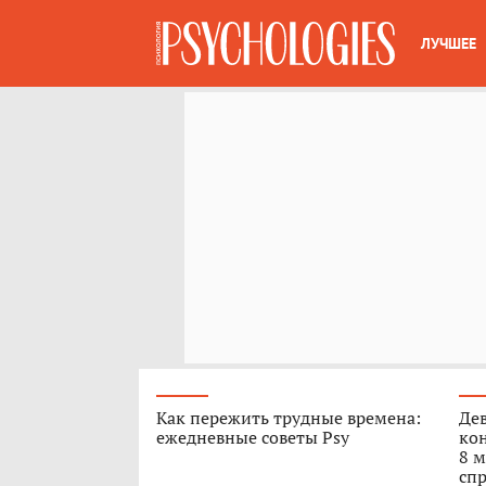
ЛУЧШЕЕ
Как пережить трудные времена:
Дев
ежедневные советы Psy
кон
8 м
спр