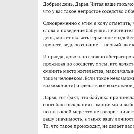
Добрый день, Дарья. Читая ваше письмо
что у вас такое непростое соседство с б
Одновременно с этим я хочу отметить, ч
слова и поведение бабушки. Действите
день, может оказать серьезное воздейст
процесс, ведь осознание — первый шаг 
И правда, довольно сложно абстрагиров
проживая по соседству с тем, кто являе
сменить место жительства, максималь
таким человеком. Если такое невозмож
возможности) и сделать все возможное
Дарья, тот факт, что бабушка причиняла
способах совладания с эмоциями и выб
но ни в коей мере это не говорит ничег
вашу значимость, а также вашу личност
То, что такое происходит, не делает в