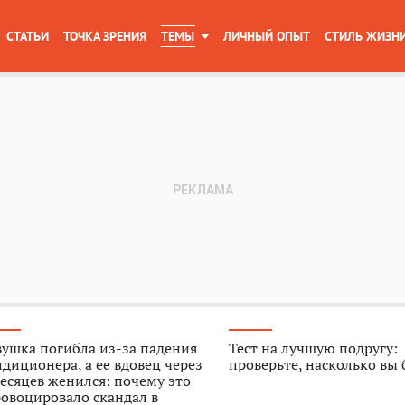
СТАТЬИ
ТОЧКА ЗРЕНИЯ
ТЕМЫ
ЛИЧНЫЙ ОПЫТ
СТИЛЬ ЖИЗН
ушка погибла из-за падения
Тест на лучшую подругу:
диционера, а ее вдовец через
проверьте, насколько вы
есяцев женился: почему это
овоцировало скандал в