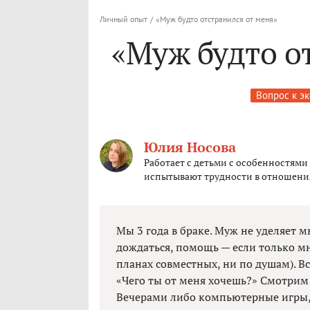
Личный опыт
/
«Муж будто отстранился от меня»
«Муж будто о
Вопрос к э
Юлия Носова
Работает с детьми с особенностями
испытывают трудности в отношени
Мы 3 года в браке. Муж не уделяет
дождаться, помощь — если только мн
планах совместных, ни по душам). В
«Чего ты от меня хочешь?» Смотрим 
Вечерами либо компьютерные игры, л