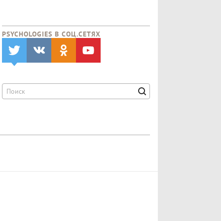
PSYCHOLOGIES В CОЦ.СЕТЯХ