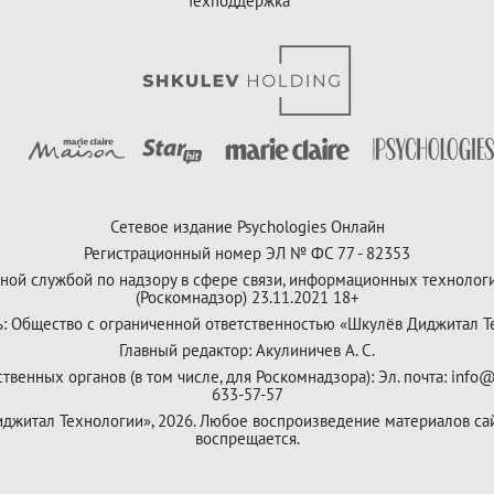
Техподдержка
Сетевое издание Psychologies Онлайн
Регистрационный номер ЭЛ № ФС 77 - 82353
ной службой по надзору в сфере связи, информационных технолог
(Роскомнадзор) 23.11.2021 18+
ь: Общество с ограниченной ответственностью «Шкулёв Диджитал Т
Главный редактор: Акулиничев А. С.
венных органов (в том числе, для Роскомнадзора): Эл. почта: info@
633-57-57
Диджитал Технологии», 2026. Любое воспроизведение материалов са
воспрещается.