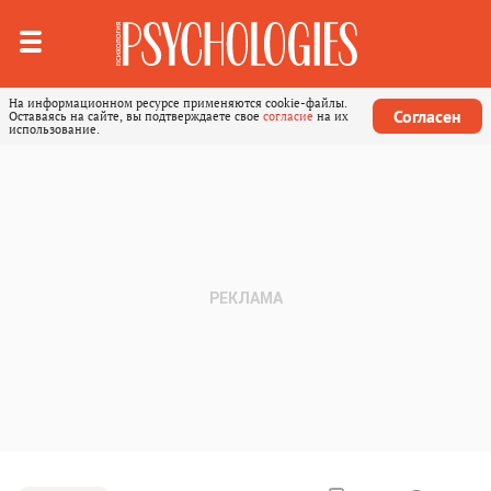
На информационном ресурсе применяются cookie-файлы.
Согласен
Оставаясь на сайте, вы подтверждаете свое
согласие
на их
использование.