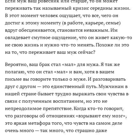
Если муж ваш ровесник или старше, то он может
переживать так называемый кризис середины жизни.
В этот момент человек ощущает, что все, чего он
достиг к этому моменту (в работе, карьере, семье)
вдруг обесценивается, становится неважным. Им
овладевает смутное ощущение, что он живет какую-то
не свою жизнь и нужно что-то менять. Похоже ли это
на то, что переживает ваш муж сейчас?
Вероятно, ваш брак стал «мал» для мужа. Я так же
полагаю, что он стал «мал» и вам, хотя в вашем
письме вы говорите только о муже. И разговаривать
друг с другом — это единственный путь. Мужчинам в
нашей стране бывает трудно выражать свои чувства в
связи с полученным воспитанием, но это не
непреодолимое препятствие. Когда кто-то говорит,
что разговоры об отношениях «взрывают ему мозг»,
это яркая метафора того, что чувств на самом деле
очень много — так много, что страшно даже