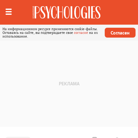
На информационном ресурсе применяются cookie-файлы.
Согласен
Оставаясь на сайте, вы подтверждаете свое
согласие
на их
использование.