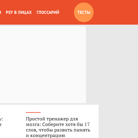
И
PSY В ЛИЦАХ
ГЛОССАРИЙ
ТЕСТЫ
у:
Простой тренажер для
и
мозга: Соберите хотя бы 17
слов, чтобы развить память
и концентрацию