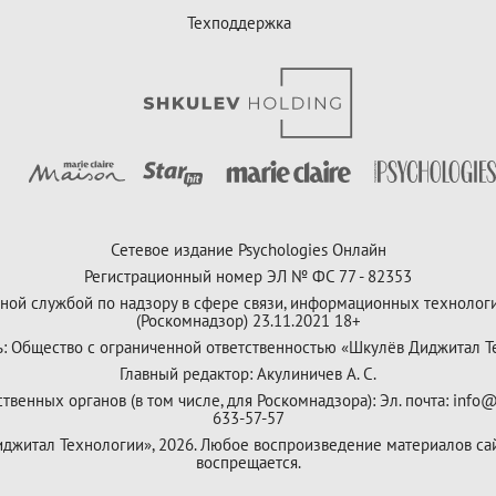
Техподдержка
Сетевое издание Psychologies Онлайн
Регистрационный номер ЭЛ № ФС 77 - 82353
ной службой по надзору в сфере связи, информационных технолог
(Роскомнадзор) 23.11.2021 18+
ь: Общество с ограниченной ответственностью «Шкулёв Диджитал Т
Главный редактор: Акулиничев А. С.
венных органов (в том числе, для Роскомнадзора): Эл. почта: info@
633-57-57
Диджитал Технологии», 2026. Любое воспроизведение материалов са
воспрещается.