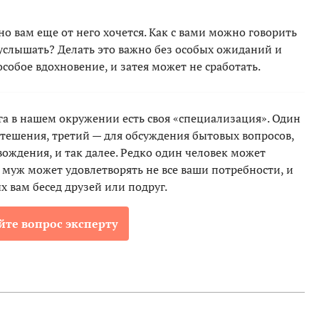
о вам еще от него хочется. Как с вами можно говорить
 услышать? Делать это важно без особых ожиданий и
особое вдохновение, и затея может не сработать.
га в нашем окружении есть своя «специализация». Один
утешения, третий — для обсуждения бытовых вопросов,
ождения, и так далее. Редко один человек может
и муж может удовлетворять не все ваши потребности, и
 вам бесед друзей или подруг.
йте вопрос эксперту