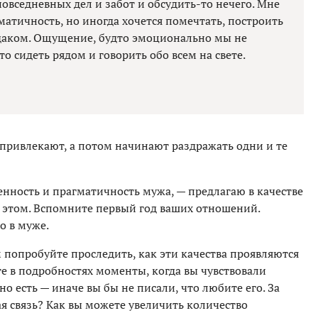
повседневных дел и забот и обсудить-то нечего. Мне
матичность, но иногда хочется помечтать, построить
эдаком. Ощущение, будто эмоционально мы не
то сидеть рядом и говорить обо всем на свете.
 привлекают, а потом начинают раздражать одни и те
енность и прагматичность мужа, — предлагаю в качестве
а этом. Вспомните первый год ваших отношений.
о в муже.
попробуйте проследить, как эти качества проявляются
е в подробностях моменты, когда вы чувствовали
о есть — иначе вы бы не писали, что любите его. За
ая связь? Как вы можете увеличить количество