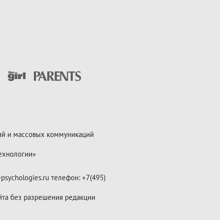
ий и массовых коммуникаций
ехнологии»
psychologies.ru телефон: +7(495)
йта без разрешения редакции