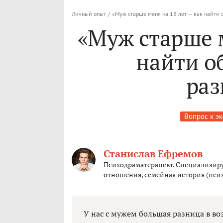
Личный опыт
/
«Муж старше меня на 13 лет — как найти 
«Муж старше м
найти о
раз
Вопрос к э
Станислав Ефремов
Психодраматерапевт. Специализиру
отношения, семейная история (псих
У нас с мужем большая разница в воз