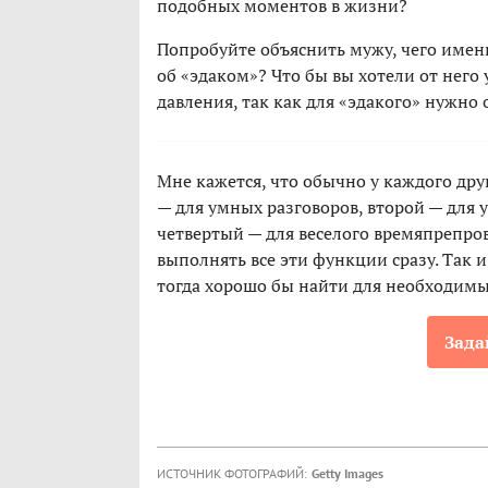
подобных моментов в жизни?
Попробуйте объяснить мужу, чего именн
об «эдаком»? Что бы вы хотели от него
давления, так как для «эдакого» нужно 
Мне кажется, что обычно у каждого дру
— для умных разговоров, второй — для 
четвертый — для веселого времяпрепров
выполнять все эти функции сразу. Так 
тогда хорошо бы найти для необходимых
Зада
ИСТОЧНИК ФОТОГРАФИЙ:
Getty Images