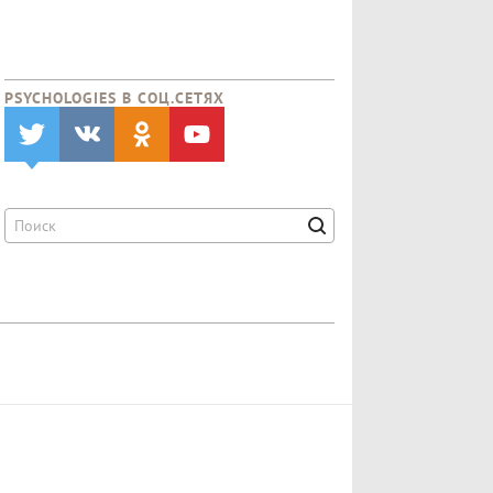
PSYCHOLOGIES В CОЦ.СЕТЯХ