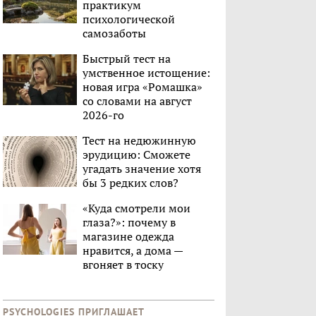
практикум
психологической
самозаботы
Быстрый тест на
умственное истощение:
новая игра «Ромашка»
со словами на август
2026-го
Тест на недюжинную
эрудицию: Сможете
угадать значение хотя
бы 3 редких слов?
«Куда смотрели мои
глаза?»: почему в
магазине одежда
нравится, а дома —
вгоняет в тоску
PSYCHOLOGIES ПРИГЛАШАЕТ