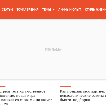
СТАТЬИ
ТОЧКА ЗРЕНИЯ
ТЕМЫ
ЛИЧНЫЙ ОПЫТ
СТИЛЬ ЖИЗН
трый тест на умственное
Как понравиться партнер
ощение: новая игра
психологические советы 
машка» со словами на август
бьюти-подборка
6-го