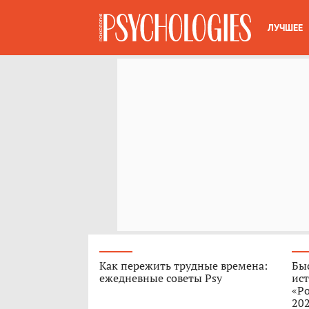
ЛУЧШЕЕ
Как пережить трудные времена:
Быс
ежедневные советы Psy
ист
«Ро
202