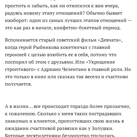
простить и забыть, как он относился к вам вчера,
радуясь новому этапу отношений? Обычно бывает
наоборот: один из самых лучших этапов отношений —
это как раз в начале, конфетно-букетный период.
Вспоминается старый советский фильм «Девчата»,
когда герой Рыбникова кокетничал с главной
героиней с целью влюбить ее в себя, потому что
поспорил об этом с друзьями. Или «Укрощение
строптивого» с Адриано Челентано в главной роли. Но
это только в кино или сказках так весело и счастливо
получается.
А в жизни… все происходит гораздо более прозаично,
к сожалению. Сколько у меня таких пострадавших
знакомых и клиенток, пропустивших свою жизнь в
ожидании счастливой развязки как у Золушки.
Которые десятилетиями безропотно трудились,