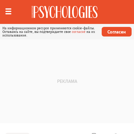
На информационном ресурсе применяются cookie-файлы.
Согласен
Оставаясь на сайте, вы подтверждаете свое
согласие
на их
использование.