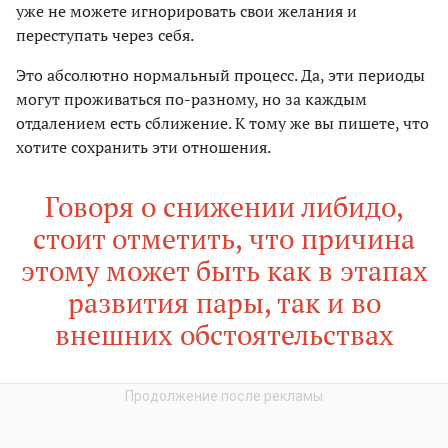
уже не можете игнорировать свои желания и
переступать через себя.
Это абсолютно нормальный процесс. Да, эти периоды
могут проживаться по-разному, но за каждым
отдалением есть сближение. К тому же вы пишете, что
хотите сохранить эти отношения.
Говоря о снижении либидо,
стоит отметить, что причина
этому может быть как в этапах
развития пары, так и во
внешних обстоятельствах