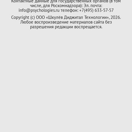
Контактные данные для государственных органов (в том
числе, для Роскомнадзора): Эл. почта:
info@psychologies.ru телефон: +7(495) 633-57-57
Copyright (с) ООО «Шкулёв Диджитал Технологии», 2026.
Любое воспроизведение материалов сайта без
разрешения редакции воспрещается.