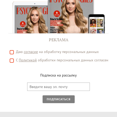
РЕКЛАМА
Даю
согласие
на обработку персональных данных
С
Политикой
обработки персональных данных согласен
Подписка на рассылку
ПОДПИСАТЬСЯ