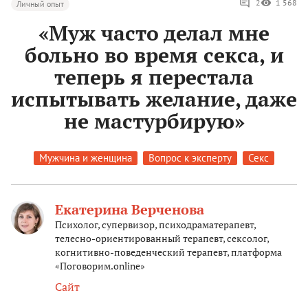
2
1 568
Личный опыт
«Муж часто делал мне
больно во время секса, и
теперь я перестала
испытывать желание, даже
не мастурбирую»
Мужчина и женщина
Вопрос к эксперту
Секс
Екатерина Верченова
Психолог, супервизор, психодраматерапевт,
телесно-ориентированный терапевт, сексолог,
когнитивно-поведенческий терапевт, платформа
«Поговорим.online»
Сайт