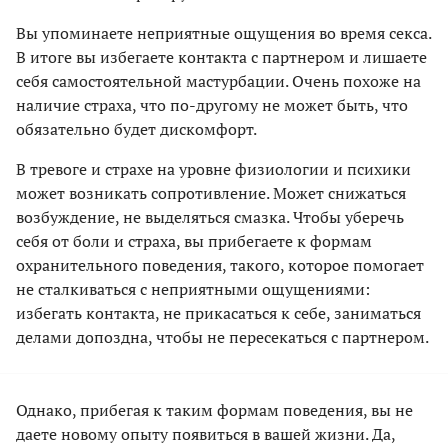
Вы упоминаете неприятные ощущения во время секса.
В итоге вы избегаете контакта с партнером и лишаете
себя самостоятельной мастурбации. Очень похоже на
наличие страха, что по-другому не может быть, что
обязательно будет дискомфорт.
В тревоге и страхе на уровне физиологии и психики
может возникать сопротивление. Может снижаться
возбуждение, не выделяться смазка. Чтобы уберечь
себя от боли и страха, вы прибегаете к формам
охранительного поведения, такого, которое помогает
не сталкиваться с неприятными ощущениями:
избегать контакта, не прикасаться к себе, заниматься
делами допоздна, чтобы не пересекаться с партнером.
Однако, прибегая к таким формам поведения, вы не
даете новому опыту появиться в вашей жизни. Да,