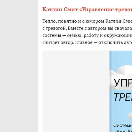
Катлин Смит «Управление трево
Тепло, понятно и с юмором Катлин Смит
с тревогой. Вместе с автором вы сначал
системы — семью, работу и окружающий
считает автор. Главное — отключить авт