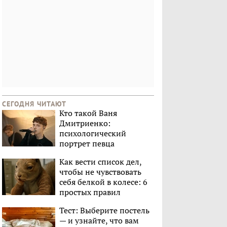
СЕГОДНЯ ЧИТАЮТ
Кто такой Ваня
Дмитриенко:
психологический
портрет певца
Как вести список дел,
чтобы не чувствовать
себя белкой в колесе: 6
простых правил
Тест: Выберите постель
— и узнайте, что вам