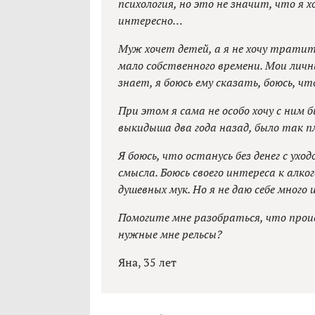
психология, но это не значит, что я х
интересно…
Муж хочет детей, а я не хочу тратит
мало собственного времени. Мои лич
знает, я боюсь ему сказать, боюсь, чт
При этом я сама не особо хочу с ним 
выкидыша два года назад, было так п
Я боюсь, что останусь без денег с ухо
смысла. Боюсь своего интереса к алко
душевных мук. Но я не даю себе много 
Помогите мне разобраться, что прои
нужные мне рельсы?
Яна, 35 лет