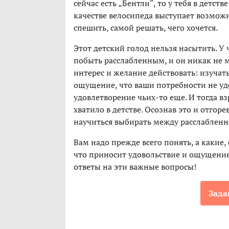
сейчас есть „Бентли“, то у тебя в детст
качестве велосипеда выступает возмож
спешить, самой решать, чего хочется.
Этот детский голод нельзя насытить. У
побыть расслабленным, и он никак не 
интерес и желание действовать: изучат
ощущение, что ваши потребности не удо
удовлетворение чьих-то еще. И тогда в
хватило в детстве. Осознав это и отгоре
научиться выбирать между расслабленн
Вам надо прежде всего понять, а какие,
что приносит удовольствие и ощущени
ответы на эти важные вопросы!
Зада