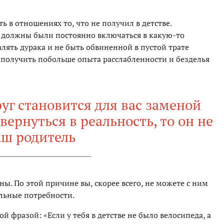
ть в отношениях то, что не получил в детстве.
 должны были постоянно включаться в какую-то
алять дурака и не быть обвиненной в пустой трате
 получить побольше опыта расслабленности и безделья
уг становится для вас заменой
вернуться в реальность, то он не
аш родитель
аны. По этой причине вы, скорее всего, не можете с ним
льные потребности.
 фразой: «Если у тебя в детстве не было велосипеда, а