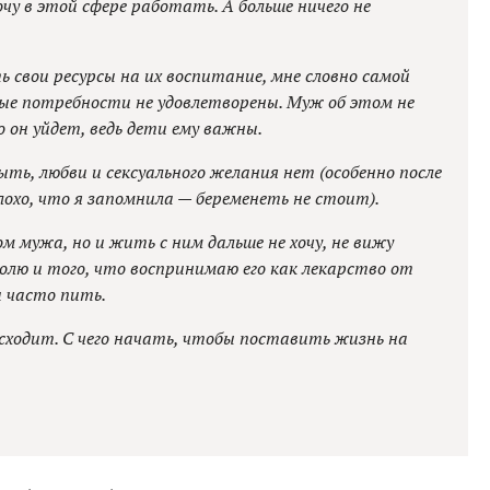
очу в этой сфере работать. А больше ничего не
ь свои ресурсы на их воспитание, мне словно самой
ные потребности не удовлетворены. Муж об этом не
о он уйдет, ведь дети ему важны.
быть, любви и сексуального желания нет (особенно после
лохо, что я запомнила — беременеть не стоит).
дом мужа, но и жить с ним дальше не хочу, не вижу
голю и того, что воспринимаю его как лекарство от
и часто пить.
сходит. С чего начать, чтобы поставить жизнь на