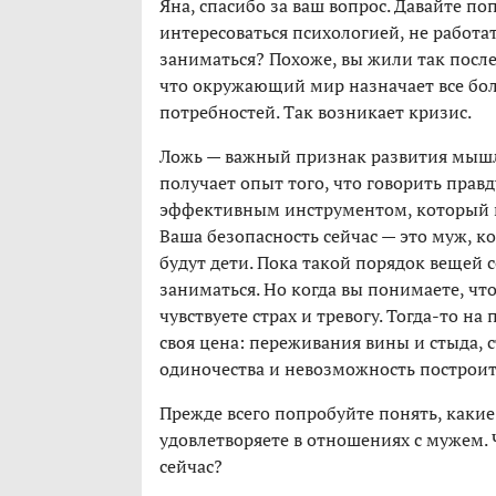
Яна, спасибо за ваш вопрос. Давайте по
интересоваться психологией, не работать
заниматься? Похоже, вы жили так послед
что окружающий мир назначает все бол
потребностей. Так возникает кризис.
Ложь — важный признак развития мышле
получает опыт того, что говорить прав
эффективным инструментом, который по
Ваша безопасность сейчас — это муж, ко
будут дети. Пока такой порядок вещей 
заниматься. Но когда вы понимаете, чт
чувствуете страх и тревогу. Тогда-то на
своя цена: переживания вины и стыда, 
одиночества и невозможность построи
Прежде всего попробуйте понять, каки
удовлетворяете в отношениях с мужем. 
сейчас?