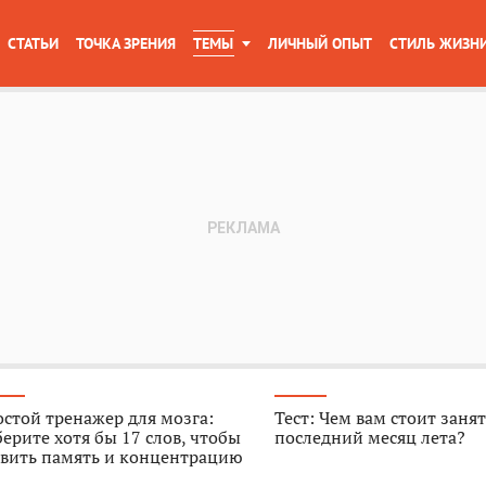
СТАТЬИ
ТОЧКА ЗРЕНИЯ
ТЕМЫ
ЛИЧНЫЙ ОПЫТ
СТИЛЬ ЖИЗН
стой тренажер для мозга:
Тест: Чем вам стоит занят
ерите хотя бы 17 слов, чтобы
последний месяц лета?
звить память и концентрацию