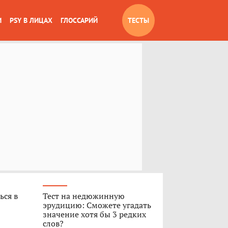
И
PSY В ЛИЦАХ
ГЛОССАРИЙ
ТЕСТЫ
ься в
Тест на недюжинную
эрудицию: Сможете угадать
значение хотя бы 3 редких
слов?