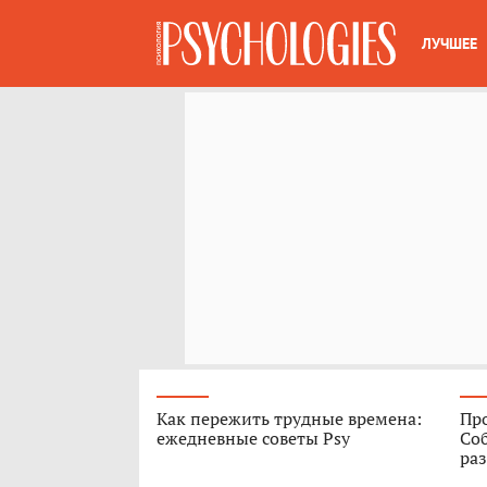
ЛУЧШЕЕ
Как пережить трудные времена:
Про
ежедневные советы Psy
Соб
ра