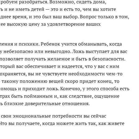
пробуем разобраться. Возможно, сидеть дома,
 и не иметь детей — это и есть то, чем вы хотите
нее время, и это был ваш выбор. Вопрос только в том,
ее высокую цену за удовлетворение ваших
ния и психики. Ребенок учится обманывать, когда
ду небезопасно или невыгодно. Ложь выступает для вас
зволяет получать желаемое и быть в безопасности.
торый вас обеспечивает и надеется, что у вас с ним
сохраняется, вы не чувствуете необходимости чем-то
о такому положению вещей скоро придет конец, то
 помощь и приходит ложь. Конечно, у этого способа есть
страх быть пойманным и, как следствие, ощущение
ть близкие доверительные отношения.
е свои эмоциональные потребности вы сейчас
Что вы получаете, когда можете жить так, как живете