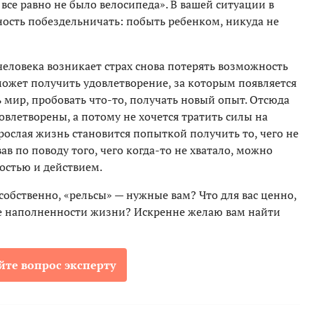
ве все равно не было велосипеда». В вашей ситуации в
ность побездельничать: побыть ребенком, никуда не
 человека возникает страх снова потерять возможность
может получить удовлетворение, за которым появляется
ь мир, пробовать что-то, получать новый опыт. Отсюда
влетворены, а потому не хочется тратить силы на
зрослая жизнь становится попыткой получить то, чего не
вав по поводу того, чего когда-то не хватало, можно
остью и действием.
 собственно, «рельсы» — нужные вам? Что для вас ценно,
е наполненности жизни? Искренне желаю вам найти
йте вопрос эксперту