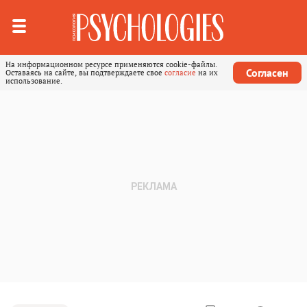
На информационном ресурсе применяются cookie-файлы.
Согласен
Оставаясь на сайте, вы подтверждаете свое
согласие
на их
использование.