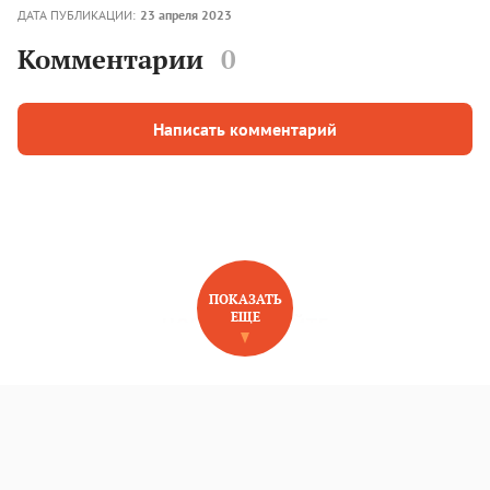
ДАТА ПУБЛИКАЦИИ:
23 апреля 2023
Комментарии
0
Написать комментарий
ПОКАЗАТЬ
ЕЩЕ
НОВОЕ НА САЙТЕ