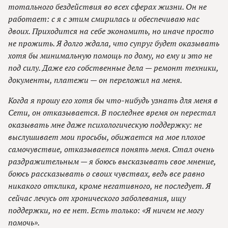
тотального бездействия во всех сферах жизни. Он не
работает: с я с этим смирилась и обеспечиваю нас
двоих. Приходится на себе экономить, но иначе просто
не прожить. Я долго ждала, что супруг будет оказывать
хотя бы минимальную помощь по дому, но ему и это не
под силу. Даже его собственные дела — ремонт техники,
документы, платежи — он переложил на меня.
Когда я прошу его хотя бы что-нибудь узнать для меня в
Сети, он отказывается. В последнее время он перестал
оказывать мне даже психологическую поддержку: не
выслушивает мои просьбы, обижается на мое плохое
самочувствие, отказывается понять меня. Стал очень
раздражительным — я боюсь высказывать свое мнение,
боюсь рассказывать о своих чувствах, ведь все равно
никакого отклика, кроме негативного, не последует. Я
сейчас лечусь от хронического заболевания, ищу
поддержки, но ее нет. Есть только: «Я ничем не могу
помочь».