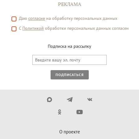
РЕКЛАМА
Даю
согласие
на обработку персональных данных
С
Политикой
обработки персональных данных согласен
Подписка на рассылку
ПОДПИСАТЬСЯ
О проекте