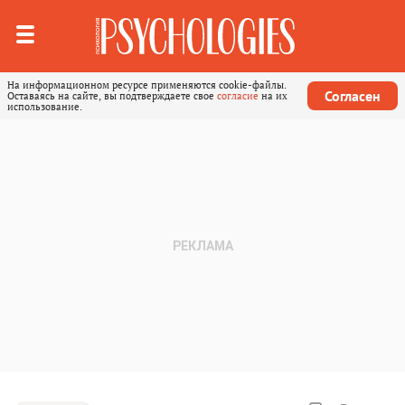
На информационном ресурсе применяются cookie-файлы.
Согласен
Оставаясь на сайте, вы подтверждаете свое
согласие
на их
использование.