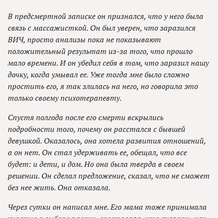
В предсмертной записке он признался, что у него была
связь с массажисткой. Он был уверен, что заразился
ВИЧ, просто анализы пока не показывают
положительный результат из-за того, что прошло
мало времени. И он убедил себя в том, что заразил нашу
дочку, когда умывал ее. Уже тогда мне было сложно
простить его, я так злилась на него, но говорила это
только своему психотерапевту.
Спустя полгода после его смерти вскрылись
подробности того, почему он расстался с бывшей
девушкой. Оказалось, она хотела развития отношений,
а он нет. Он стал удерживать ее, обещал, что все
будет: и дети, и дом. Но она была тверда в своем
решении. Он сделал предложение, сказал, что не сможет
без нее жить. Она отказала.
Через сутки он написал мне. Его мама тоже принимала