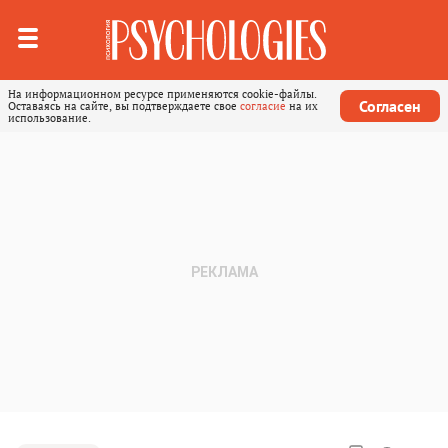
На информационном ресурсе применяются cookie-файлы.
Согласен
Оставаясь на сайте, вы подтверждаете свое
согласие
на их
использование.