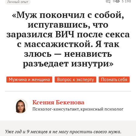
9
5 198
Личный опыт
«Муж покончил с собой,
испугавшись, что
заразился ВИЧ после секса
с массажисткой. Я так
злюсь — ненависть
разъедает изнутри»
Мужчина и женщина
Вопрос к эксперту
Познать себя
Ксения Бекенова
Психолог-консультант, кризисный психолог
Уже год и 9 месяцев я не могу простить своего мужа.