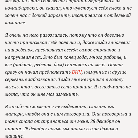
месяца он стал себя вести странно. Вернувшись из
командировки, он сказал, что чувствует себя плохо и не
хочет нас с дочкой заразить, изолировался в отдельной
комнате.
Я очень на него разозлилась, потому что он довольно
часто приписывал себе болячки и, даже когда заболевал
наш ребенок, предполагал всегда самое страшное и
накручивал всех. Это был конец года, много работы, и
все (работа, ребенок, дом) свалилось на меня. Почти
сразу он начал предполагать
ВИЧ
, иммунные и другие
серьезные заболевания. Тогда мне не пришла в голову
мысль, что у всего этого есть причина. Я и подумать не
могла, что он мне мог изменить.
В какой-то момент я не выдержала, сказала его
матери, чтобы она с ним поговорила. Она поговорила и
тоже стала отстраняться от меня. 28 декабря он
пропал. 29 декабря ночью мы нашли его за домом в
машине.