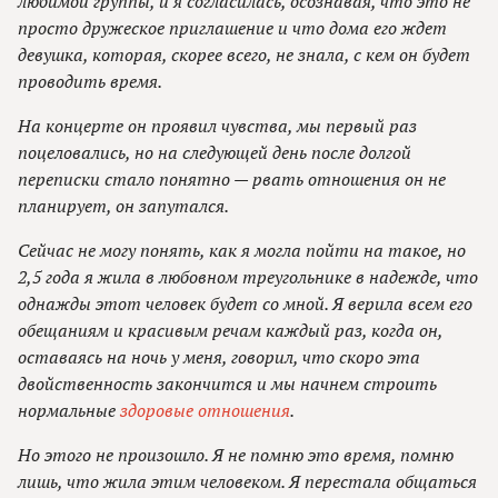
любимой группы, и я согласилась, осознавая, что это не
просто дружеское приглашение и что дома его ждет
девушка, которая, скорее всего, не знала, с кем он будет
проводить время.
На концерте он проявил чувства, мы первый раз
поцеловались, но на следующей день после долгой
переписки стало понятно — рвать отношения он не
планирует, он запутался.
Сейчас не могу понять, как я могла пойти на такое, но
2,5 года я жила в любовном треугольнике в надежде, что
однажды этот человек будет со мной. Я верила всем его
обещаниям и красивым речам каждый раз, когда он,
оставаясь на ночь у меня, говорил, что скоро эта
двойственность закончится и мы начнем строить
нормальные
здоровые отношения
.
Но этого не произошло. Я не помню это время, помню
лишь, что жила этим человеком. Я перестала общаться