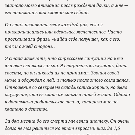
хватало моего внимания после рождения дочки, а мне —
его понимания. как сложно мне сейчас.
Он стал ревновать меня каждый раз, если я
прихорашивалась или одевалась женственнее. Часто
проскакивали фразы «найди себе получше», как с его,
так и с моей стороны.
Я стала замечать, что стрессовые ситуации на него
влияют слишком сильно. Я старалась выслушать, дать
советы, но он никогда их не принимал. Звонил своей
маме и обсуждал с ней, и только после этого соглашался.
Отношения со свекровью складывались хорошо, но было
ощущение, что ее слишком много в нашей жизни. Однако
я дополучала родительское тепло, которого мне не
хватало в детстве.
За два месяца до его смерти мы взяли ипотеку. Он очень
долго не мог решиться на этот взрослый шаг. За 1,5