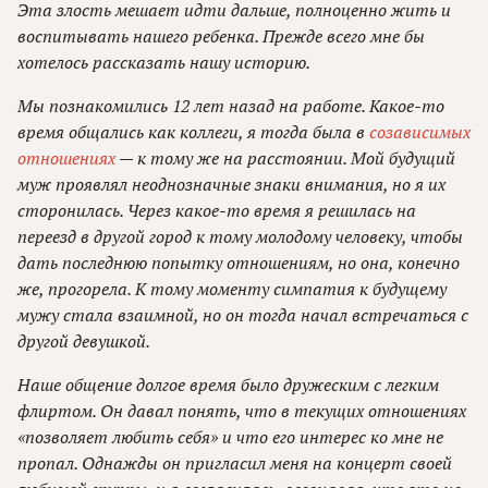
Эта злость мешает идти дальше, полноценно жить и
воспитывать нашего ребенка. Прежде всего мне бы
хотелось рассказать нашу историю.
Мы познакомились 12 лет назад на работе. Какое-то
время общались как коллеги, я тогда была в
созависимых
отношениях
— к тому же на расстоянии. Мой будущий
муж проявлял неоднозначные знаки внимания, но я их
сторонилась. Через какое-то время я решилась на
переезд в другой город к тому молодому человеку, чтобы
дать последнюю попытку отношениям, но она, конечно
же, прогорела. К тому моменту симпатия к будущему
мужу стала взаимной, но он тогда начал встречаться с
другой девушкой.
Наше общение долгое время было дружеским с легким
флиртом. Он давал понять, что в текущих отношениях
«позволяет любить себя» и что его интерес ко мне не
пропал. Однажды он пригласил меня на концерт своей