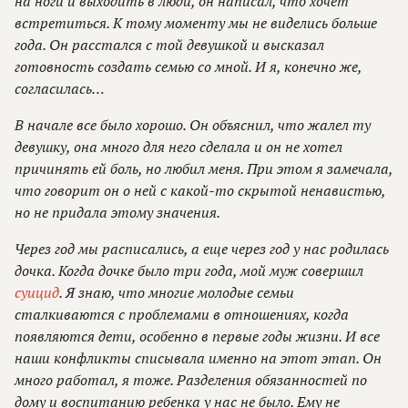
на ноги и выходить в люди, он написал, что хочет
встретиться. К тому моменту мы не виделись больше
года. Он расстался с той девушкой и высказал
готовность создать семью со мной. И я, конечно же,
согласилась…
В начале все было хорошо. Он объяснил, что жалел ту
девушку, она много для него сделала и он не хотел
причинять ей боль, но любил меня. При этом я замечала,
что говорит он о ней с какой-то скрытой ненавистью,
но не придала этому значения.
Через год мы расписались, а еще через год у нас родилась
дочка. Когда дочке было три года, мой муж совершил
суицид
. Я знаю, что многие молодые семьи
сталкиваются с проблемами в отношениях, когда
появляются дети, особенно в первые годы жизни. И все
наши конфликты списывала именно на этот этап. Он
много работал, я тоже. Разделения обязанностей по
дому и воспитанию ребенка у нас не было. Ему не