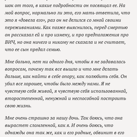
шок от того, в какие подробности он посвящал ее. На
мой вопрос, нормально ли это, его мать ответила, что
это я «довела его», раз он не делился со мной своими
переживаниями. Как позже выяснилось, перед смертью
он рассказал ей и про измену, и про предположения про
ВИЧ, но она ничего и никому не сказала и не считает,
что ее сын предал семью.
Мне больно, нет ни одного дня, чтобы я не задавалась
вопросом, почему так все вышло и что мне делать
дальше, как найти в себе опору, как полюбить себя. Он
убил все хорошее, чтобы было между нами. Я не
чувствую себя живой, я чувствую себя использованной,
второстепенной, ненужной и неспособной построить
свою жизнь.
Мне очень страшно за нашу дочь. Так боюсь, что она
вырастет сломленной, как я. И очень боюсь, что
однажды она так же, как и его родные, обвинит в его