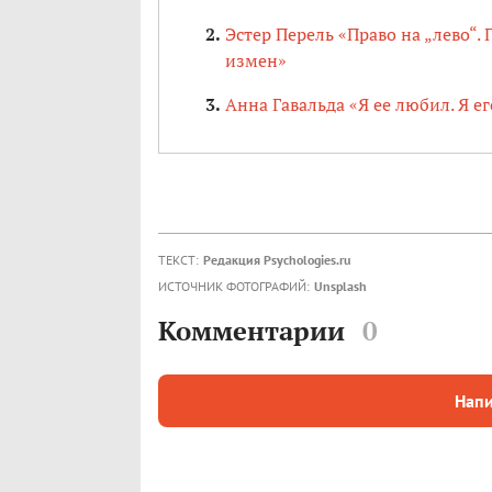
Эстер Перель «Право на „лево“
измен»
Анна Гавальда «Я ее любил. Я е
ТЕКСТ:
Редакция Psychologies.ru
ИСТОЧНИК ФОТОГРАФИЙ:
Unsplash
Комментарии
0
Напи