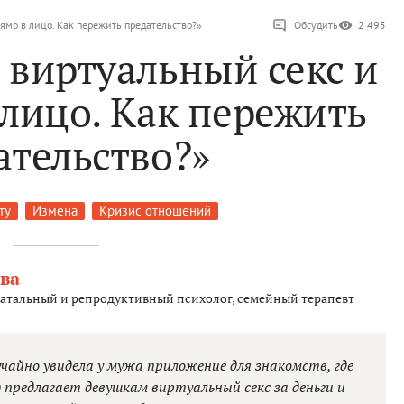
ямо в лицо. Как пережить предательство?»
Обсудить
2 495
 виртуальный секс и
 лицо. Как пережить
ательство?»
ту
Измена
Кризис отношений
ва
атальный и репродуктивный психолог, семейный терапевт
учайно увидела у мужа приложение для знакомств, где
) предлагает девушкам виртуальный секс за деньги и