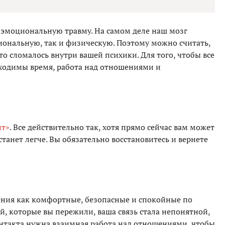
 эмоциональную травму. На самом деле наш мозг
иональную, так и физическую. Поэтому можно считать,
то сломалось внутри вашей психики. Для того, чтобы все
бходимы время, работа над отношениями и
ит»
. Все действительно так, хотя прямо сейчас вам может
станет легче. Вы обязательно восстановитесь и вернете
ния как комфортные, безопасные и спокойные по
, которые вы пережили, ваша связь стала непонятной,
онтакта нужна взаимная работа над отношениями, чтобы