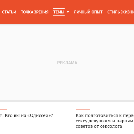
СТАТЬИ
ТОЧКА ЗРЕНИЯ
ТЕМЫ
ЛИЧНЫЙ ОПЫТ
СТИЛЬ ЖИЗН
т: Кто вы из «Одиссеи»?
Как подготовиться к пер
сексу девушкам и парням
советов от сексолога