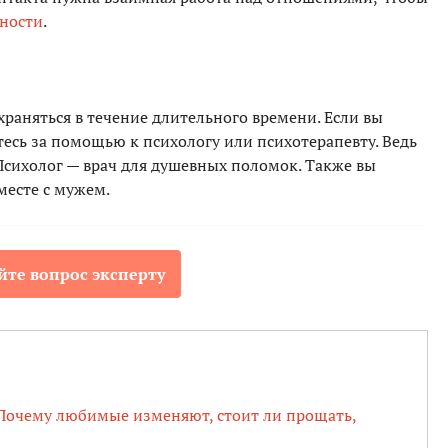
сности
.
раняться в течение длительного времени. Если вы
итесь за помощью к психологу или психотерапевту. Ведь
 Психолог — врач для душевных поломок. Также вы
месте с мужем.
йте вопрос эксперту
 Почему любимые изменяют, стоит ли прощать,