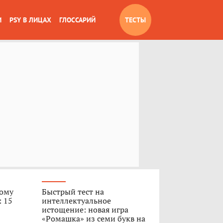
И
PSY В ЛИЦАХ
ГЛОССАРИЙ
ТЕСТЫ
вому
Быстрый тест на
: 15
интеллектуальное
истощение: новая игра
«Ромашка» из семи букв на