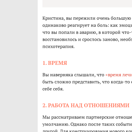
Кристина, вы пережили очень большую
одинаково реагирует на боль: как эмоц
что вы попали в аварию, в которой что-
восстановилось и срослось заново, нео
психотерапия.
1. ВРЕМЯ
Вы наверняка слышали, что
«время леч
быть сложно представить, что когда-то 
себе себя.
2. РАБОТА НАД ОТНОШЕНИЯМИ
Мы рассматриваем партнерские отноше
умолчанию. Однако после таких событий
другой. Для конструирования нового к