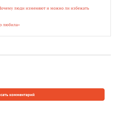
. Почему люди изменяют и можно ли избежать
го любила»
сать комментарий