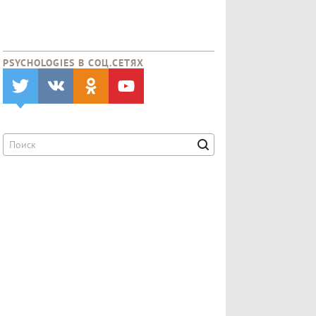
PSYCHOLOGIES В CОЦ.СЕТЯХ