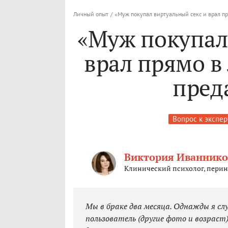
Личный опыт
/
«Муж покупал виртуальный секс и врал пр
«Муж покупал
врал прямо в
пред
Вопрос к экспер
Виктория Иваннико
Клинический психолог, перин
Мы в браке два месяца. Однажды я сл
пользователь (другие фото и возраст