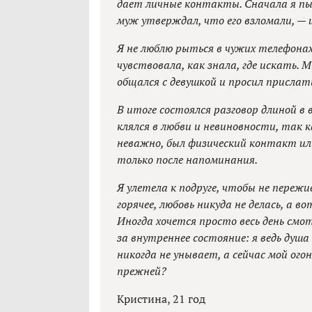
дает личные контакты. Сначала я п
муж утверждал, что его взломали, — 
Я не люблю рыться в чужих телефонах,
чувствовала, как знала, где искать. М
общался с девушкой и просил прислат
В итоге состоялся разговор длиной в 
клялся в любви и невиновности, так к
неважно, был физический контакт или
только после напоминания.
Я улетела к подруге, чтобы не пережи
горячее, любовь никуда не делась, а в
Иногда хочется просто весь день смо
за внутреннее состояние: я ведь душ
никогда не унывает, а сейчас мой огон
прежней?
Кристина, 21 год