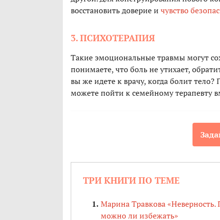
восстановить доверие и
чувство безопа
3. ПСИХОТЕРАПИЯ
Такие эмоциональные травмы могут сох
понимаете, что боль не утихает, обрат
вы же идете к врачу, когда болит тело?
можете пойти к семейному терапевту в
Зада
ТРИ КНИГИ ПО ТЕМЕ
Марина Травкова «Неверность.
можно ли избежать»