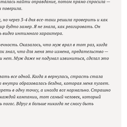
ыталась найти оправдание, потом прямо спросила —
и поверила.
 но через 3-4 дня все-таки решила проверить и как
ир будто замер. Я не знала, как реагировать. Он
ь видео интимного характера.
вечность. Оказалось, что муж врал в тот раз, когда
ак знал, что для меня это измена, предательство —
 нет. Муж даже не подумал извиниться, сделал это
вать все одной. Когда я вернулась, страсть стала
от внутри образовалась бездна, которая меня пугает.
треть в одну точку, а иногда все нормально. Страшно
а каждой компании, тот самый человек, который
ь погас. Вдруг я больше никогда не смогу быть