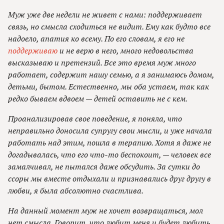
Муж уже две недели не живет с нами: поддерживает
связь, но смысла сходиться не видит. Ему как будто все
надоело, апатия ко всему. По его словам, я его не
поддерживаю
и не верю в него, много недовольства
высказываю и претензий. Все это время муж много
работает, содержит нашу семью, а я занимаюсь домом,
детьми, бытом. Естественно, мы оба устаем, так как
редко бываем вдвоем — детей оставить не с кем.
Проанализировав свое поведение, я поняла, что
неправильно доносила супругу свои мысли, и уже начала
работать над этим, пошла в терапию. Хотя я даже не
догадывалась, что его что-то беспокоит, — человек все
замалчивал, не пытался даже обсудить. За сутки до
ссоры мы вместе отдыхали и признавались друг другу в
любви, я была абсолютно счастлива.
На данный момент муж не хочет возвращаться, мол
нет смысла. Говорит, что любит меня и будет любить,