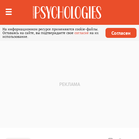
На информационном ресурсе применяются cookie-файлы.
Согласен
Оставаясь на сайте, вы подтверждаете свое
согласие
на их
использование.