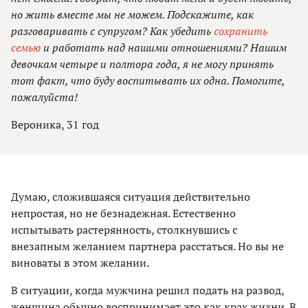
но жить вместе мы не можем. Подскажите, как
разговаривать с супругом? Как убедить
сохранить
семью
и работать над нашими отношениями? Нашим
девочкам четыре и полтора года, я не могу принять
тот факт, что буду воспитывать их одна. Помогите,
пожалуйста!
Вероника, 31 год
Думаю, сложившаяся ситуация действительно
непростая, но не безнадежная. Естественно
испытывать растерянность, столкнувшись с
внезапным желанием партнера расстаться. Но вы не
виноваты в этом желании.
В ситуации, когда мужчина решил подать на развод,
женщина обычно воспринимает это как крах жизни. В