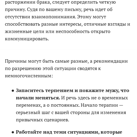
расторжении брака, следует определить четкую
причину. Судя по вашему письму, речь идет об
отсутствии взаимопонимания. Этому могут
способствовать разные интересы, отличные взгляды и
жизненные цели или неспособность открыто
коммуницировать.
Причины могут быть самые разные, а рекомендации
по разрешению этой ситуации сводятся к
немногочисленным:
Запаситесь терпением и покажите мужу, что
начали меняться.
И речь здесь не о временных
переменах, а о постоянных. Начало терапии —
серьезный шаг с вашей стороны для изменения
привычных сценариев.
Работайте над теми ситуациями, которые