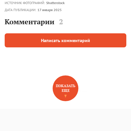
ИСТОЧНИК ФОТОГРАФИЙ:
Shutterstock
ДАТА ПУБЛИКАЦИИ:
17 января 2025
Комментарии
2
Написать комментарий
ПОКАЗАТЬ
ЕЩЕ
НОВОЕ НА САЙТЕ