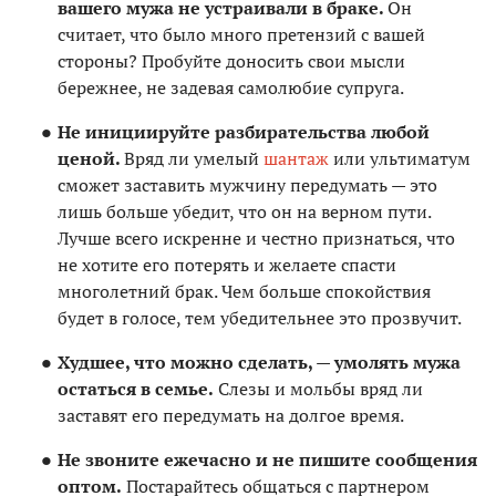
вашего мужа не устраивали в браке.
Он
считает, что было много претензий с вашей
стороны? Пробуйте доносить свои мысли
бережнее, не задевая самолюбие супруга.
Не инициируйте разбирательства любой
ценой.
Вряд ли умелый
шантаж
или ультиматум
сможет заставить мужчину передумать — это
лишь больше убедит, что он на верном пути.
Лучше всего искренне и честно признаться, что
не хотите его потерять и желаете спасти
многолетний брак. Чем больше спокойствия
будет в голосе, тем убедительнее это прозвучит.
Худшее, что можно сделать, — умолять мужа
остаться в семье.
Слезы и мольбы вряд ли
заставят его передумать на долгое время.
Не звоните ежечасно и не пишите сообщения
оптом.
Постарайтесь общаться с партнером