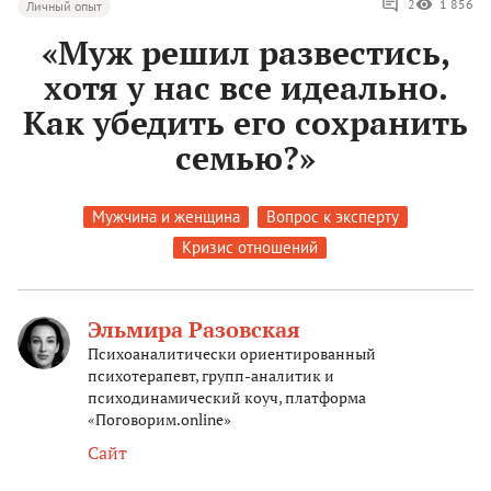
2
1 856
Личный опыт
«Муж решил развестись,
хотя у нас все идеально.
Как убедить его сохранить
семью?»
Мужчина и женщина
Вопрос к эксперту
Кризис отношений
Эльмира Разовская
Психоаналитически ориентированный
психотерапевт, групп-аналитик и
психодинамический коуч, платформа
«Поговорим.online»
Сайт