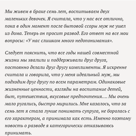
Мы живем в браке семь лет, воспитываем двух
маленьких девочек. Я считала, что у нас все отлично,
пока в один момент после бытовой ссоры муж не ушел
из дома. Теперь он просит развод. Его ответ на все мои
вопросы: «У нас слишком много недопонимания».
Следует пояснить, что все годы нашей совместной
жизни мы хвалили и поддерживали друг друга,
постоянно делали друг другу комплименты. Я искренне
считала и говорила, что у меня идеальный муж, мы
подходим друг другу по всем параметрам. Одинаковые
жизненные ценности, взгляды на воспитание детей,
быт, путешествия, вкусовые предпочтения…. Мы очень
мало ругались, быстро мирились. Мне казалось, что за
семь лет я стала лучше понимать супруга, не боролась с
его характером, а принимала как есть. Именно поэтому
новость о разводе я категорически отказываюсь
принимать.