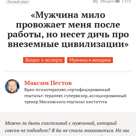
Обсудить
2 515
Личный опыт
«Мужчина мило
провожает меня после
работы, но несет дичь про
внеземные цивилизации»
Вопрос к эксперту
Мужчина и женщина
Максим Пестов
Врач-психотерапевт, сертифицированный
гештальт-терапевт, супервизор, ассоциированный
тренер Московского гештальт института
Можно ли быть счастливой с мужчиной, который
совсем не подходит? Я бы не стала знакомиться. Но мы