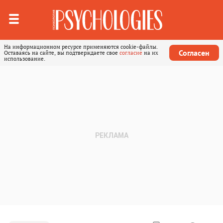
На информационном ресурсе применяются cookie-файлы.
Согласен
Оставаясь на сайте, вы подтверждаете свое
согласие
на их
использование.