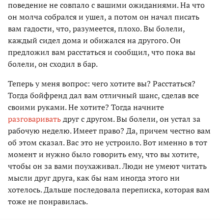
поведение не совпало с вашими ожиданиями. На что
он молча собрался и ушел, а потом он начал писать
вам гадости, что, разумеется, плохо. Вы болели,
каждый сидел дома и обижался на другого. Он
предложил вам расстаться и сообщил, что пока вы
болели, он сходил в бар.
Теперь у меня вопрос: чего хотите вы? Расстаться?
Тогда бойфренд дал вам отличный шанс, сделав все
своими руками. Не хотите? Тогда начните
разговаривать
друг с другом. Вы болели, он устал за
рабочую неделю. Имеет право? Да, причем честно вам
об этом сказал. Вас это не устроило. Вот именно в тот
момент и нужно было говорить ему, что вы хотите,
чтобы он за вами поухаживал. Люди не умеют читать
мысли друг друга, как бы нам иногда этого ни
хотелось. Дальше последовала переписка, которая вам
тоже не понравилась.