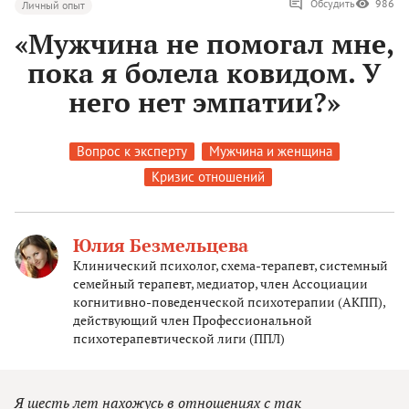
Обсудить
986
Личный опыт
«Мужчина не помогал мне,
пока я болела ковидом. У
него нет эмпатии?»
Вопрос к эксперту
Мужчина и женщина
Кризис отношений
Юлия Безмельцева
Клинический психолог, схема-терапевт, системный
семейный терапевт, медиатор, член Ассоциации
когнитивно-поведенческой психотерапии (АКПП),
действующий член Профессиональной
психотерапевтической лиги (ППЛ)
Я шесть лет нахожусь в отношениях с так