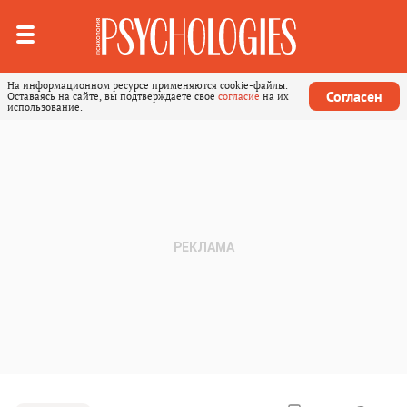
На информационном ресурсе применяются cookie-файлы.
Согласен
Оставаясь на сайте, вы подтверждаете свое
согласие
на их
использование.