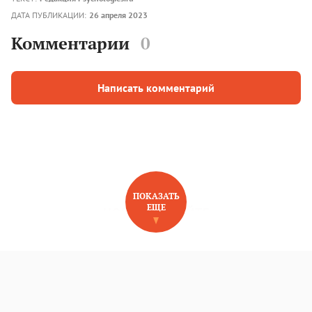
ДАТА ПУБЛИКАЦИИ:
26 апреля 2023
Комментарии
0
Написать комментарий
ПОКАЗАТЬ
ЕЩЕ
НОВОЕ НА САЙТЕ