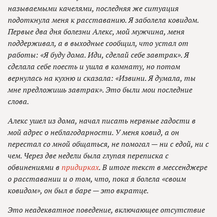
называемыми качелями, последняя же ситуация
подоткнула меня к расставанию. Я заболела ковидом.
Первые два дня болезни Алекс, мой мужчина, меня
поддерживал, а в выходные сообщил, что устал от
работы: «Я буду дома. Иди, сделай себе завтрак». Я
сделала себе поесть и ушла в комнату, но потом
вернулась на кухню и сказала: «Извини. Я думала, ты
мне предложишь завтрак». Это были мои последние
слова.
Алекс ушел из дома, начал писать нервные гадости в
мой адрес о неблагодарности. У меня ковид, а он
перестал со мной общаться, не помогал — ни с едой, ни с
чем. Через две недели была глупая переписка с
обвинениями в
придирках
. В итоге текст в мессенджере
о расставании и о том, что, пока я болела «своим
ковидом», он был в баре — это вкратце.
Это неадекватное поведение, включающее отсутствие