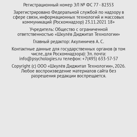
Регистрационный номер ЭЛ № ФС 77 - 82353
Зарегистрировано Федеральной службой по надзору в
сфере связи, информационных технологий и массовых
коммуникаций (Роскомнадзор) 23.11.2021 18+
Учредитель: Общество с ограниченной
ответственностью «Шкулёв Диджитал Технологии»
Главный редактор: Акулиничев А. С.
Контактные данные для государственных органов (в том
числе, для Роскомнадзора): Эл. почта:
info@psychologies.ru телефон: +7(495) 633-57-57
Copyright (с) ООО «Шкулёв Диджитал Технологии», 2026.
Любое воспроизведение материалов сайта без
разрешения редакции воспрещается.