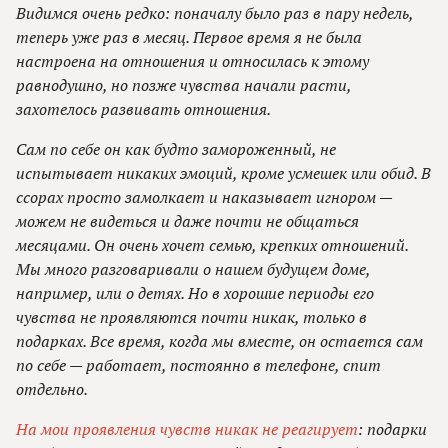
Видимся очень редко: поначалу было раз в пару недель,
теперь уже раз в месяц. Первое время я не была
настроена на отношения и относилась к этому
равнодушно, но позже чувства начали расти,
захотелось развивать отношения.
Сам по себе он как будто замороженный, не
испытывает никаких эмоций, кроме усмешек или обид. В
ссорах просто замолкает и наказывает игнором —
можем не видеться и даже почти не общаться
месяцами. Он очень хочет семью, крепких отношений.
Мы много разговаривали о нашем будущем доме,
например, или о детях. Но в хорошие периоды его
чувства не проявляются почти никак, только в
подарках. Все время, когда мы вместе, он остается сам
по себе — работает, постоянно в телефоне, спит
отдельно.
На мои проявления чувств никак не реагирует
: подарки