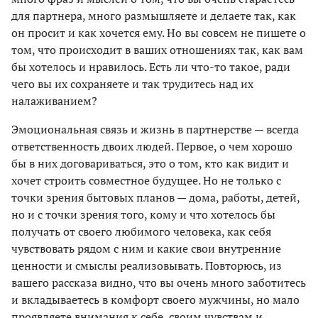
для партнера, много размышляете и делаете так, как
он просит и как хочется ему. Но вы совсем не пишете о
том, что происходит в ваших отношениях так, как вам
бы хотелось и нравилось. Есть ли что-то такое, ради
чего вы их сохраняете и так трудитесь над их
налаживанием?
Эмоциональная связь и жизнь в партнерстве — всегда
ответственность двоих людей. Первое, о чем хорошо
бы в них договариваться, это о том, кто как видит и
хочет строить совместное будущее. Но не только с
точки зрения бытовых планов — дома, работы, детей,
но и с точки зрения того, кому и что хотелось бы
получать от своего любимого человека, как себя
чувствовать рядом с ним и какие свои внутренние
ценности и смыслы реализовывать. Повторюсь, из
вашего рассказа видно, что вы очень много заботитесь
и вкладываетесь в комфорт своего мужчины, но мало
проявляете внимания к себе, своим чувствам и