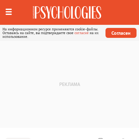
На информационном ресурсе применяются cookie-файлы.
Согласен
Оставаясь на сайте, вы подтверждаете свое
согласие
на их
использование.