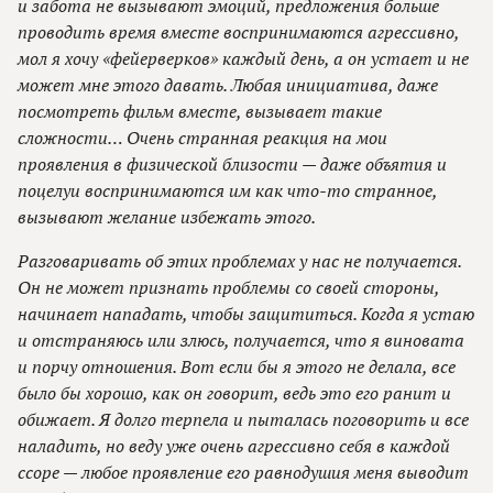
и забота не вызывают эмоций, предложения больше
проводить время вместе воспринимаются агрессивно,
мол я хочу «фейерверков» каждый день, а он устает и не
может мне этого давать. Любая инициатива, даже
посмотреть фильм вместе, вызывает такие
сложности… Очень странная реакция на мои
проявления в физической близости — даже объятия и
поцелуи воспринимаются им как что-то странное,
вызывают желание избежать этого.
Разговаривать об этих проблемах у нас не получается.
Он не может признать проблемы со своей стороны,
начинает нападать, чтобы защититься. Когда я устаю
и отстраняюсь или злюсь, получается, что я виновата
и порчу отношения. Вот если бы я этого не делала, все
было бы хорошо, как он говорит, ведь это его ранит и
обижает. Я долго терпела и пыталась поговорить и все
наладить, но веду уже очень агрессивно себя в каждой
ссоре — любое проявление его равнодушия меня выводит