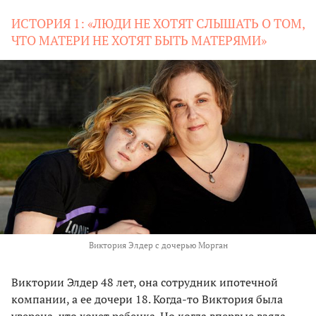
ИСТОРИЯ 1: «ЛЮДИ НЕ ХОТЯТ СЛЫШАТЬ О ТОМ,
ЧТО МАТЕРИ НЕ ХОТЯТ БЫТЬ МАТЕРЯМИ»
Виктория Элдер с дочерью Морган
Виктории Элдер 48 лет, она сотрудник ипотечной
компании, а ее дочери 18. Когда-то Виктория была
уверена, что хочет ребенка. Но когда впервые взяла