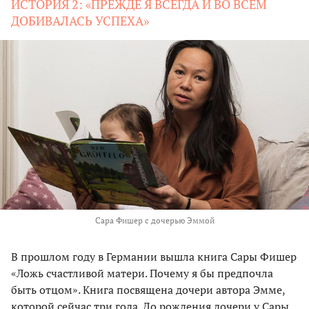
ИСТОРИЯ 2: «ПРЕЖДЕ Я ВСЕГДА И ВО ВСЕМ
ДОБИВАЛАСЬ УСПЕХА»
Сара Фишер с дочерью Эммой
В прошлом году в Германии вышла книга Сары Фишер
«Ложь счастливой матери. Почему я бы предпочла
быть отцом». Книга посвящена дочери автора Эмме,
которой сейчас три года. До рождения дочери у Сары