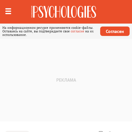
На информационном ресурсе применяются cookie-файлы.
Согласен
Оставаясь на сайте, вы подтверждаете свое
согласие
на их
использование.