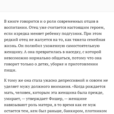
В книге говорится и о роли современных отцов в
воспитании. Отец уже считается настоящим героем,
если изредка меняет ребенку подгузник. При этом
редкий отец не жалуется на то, как тяжела семейная
жизнь. Он полюбил ухоженную самостоятельную
женщину. А она превратилась в наседку, с которой
невозможно нормально общаться, потому что она
говорит только о детях, уборке и приготовлении
пищи.
К тому же она стала ужасно депрессивной и совсем не
уделяет мужу должного внимания. «Когда рождается
мать, человек, которым эта женщина была прежде,
умирает, — утверждает Фишер, — женщине
навязывают роль матери, в то время как ее муж
остается тем, кем был раньше, банкиром, плотником