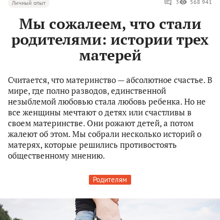
3
568 941
Личный опыт
Мы сожалеем, что стали
родителями: истории трех
матерей
Считается, что материнство — абсолютное счастье. В
мире, где полно разводов, единственной
незыблемой любовью стала любовь ребенка. Но не
все женщины мечтают о детях или счастливы в
своем материнстве. Они рожают детей, а потом
жалеют об этом. Мы собрали несколько историй о
матерях, которые решились противостоять
общественному мнению.
Родителям