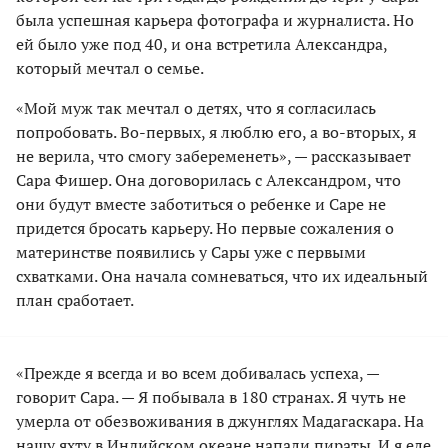
была успешная карьера фотографа и журналиста. Но
ей было уже под 40, и она встретила Александра,
который мечтал о семье.
«Мой муж так мечтал о детях, что я согласилась
попробовать. Во-первых, я люблю его, а во-вторых, я
не верила, что смогу забеременеть», — рассказывает
Сара Фишер. Она договорилась с Александром, что
они будут вместе заботиться о ребенке и Саре не
придется бросать карьеру. Но первые сожаления о
материнстве появились у Сары уже с первыми
схватками. Она начала сомневаться, что их идеальный
план сработает.
«Прежде я всегда и во всем добивалась успеха, —
говорит Сара. — Я побывала в 180 странах. Я чуть не
умерла от обезвоживания в джунглях Мадагаскара. На
нашу яхту в Индийском океане напали пираты. И я еле