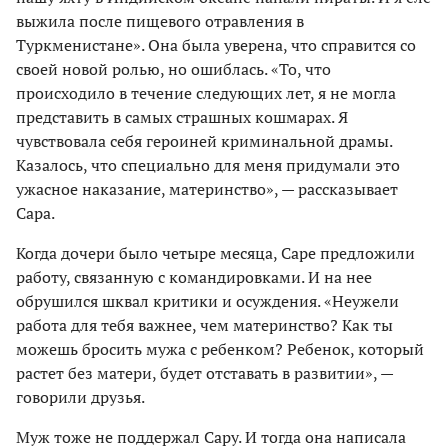
выжила после пищевого отравления в
Туркменистане». Она была уверена, что справится со
своей новой ролью, но ошиблась. «То, что
происходило в течение следующих лет, я не могла
представить в самых страшных кошмарах. Я
чувствовала себя героиней криминальной драмы.
Казалось, что специально для меня придумали это
ужасное наказание, материнство», — рассказывает
Сара.
Когда дочери было четыре месяца, Саре предложили
работу, связанную с командировками. И на нее
обрушился шквал критики и осуждения. «Неужели
работа для тебя важнее, чем материнство? Как ты
можешь бросить мужа с ребенком? Ребенок, который
растет без матери, будет отставать в развитии», —
говорили друзья.
Муж тоже не поддержал Сару. И тогда она написала