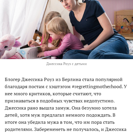
Джессика Роуз с детьми
Блогер Джессика Роуз из Берлина стала популярной
благодаря постам с хэштэгом #regrettingmotherhood. У
нее много критиков, которые считают, что
признаваться в подобных чувствах недопустимо.
Джессика рано вышла замуж. Она безумно хотела
детей, хотя муж предлагал немного подождать. В
итоге она убедила мужа в том, что им пора стать
родителями. Забеременеть не получалось, и Джессика