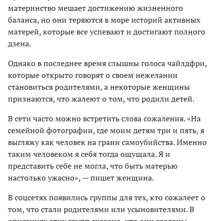
материнство мешает достижению жизненного
баланса, но они теряются в море историй активных
матерей, которые все успевают и достигают полного
дзена.
Однако в последнее время слышны голоса чайлдфри,
которые открыто говорят о своем нежелании
становиться родителями, а некоторые женщины
признаются, что жалеют о том, что родили детей.
В сети часто можно встретить слова сожаления. «На
семейной фотографии, где моим детям три и пять, я
выгляжу как человек на грани самоубийства. Именно
таким человеком я себя тогда ощущала. Я и
представить себе не могла, что быть матерью
настолько ужасно», — пишет женщина.
В соцсетях появились группы для тех, кто сожалеет о
том, что стали родителями или усыновителями. В
описаниях этих групп сказано, что они созданы,