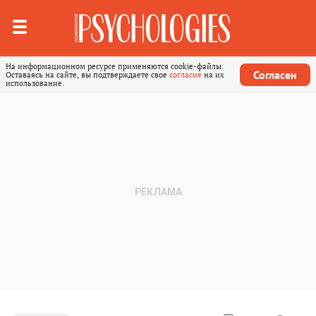
На информационном ресурсе применяются cookie-файлы.
Согласен
Оставаясь на сайте, вы подтверждаете свое
согласие
на их
использование.