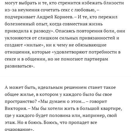
могут выбрать и те, кто стремится избежать близости
из-за неумения сочетать секс с любовью, –
подчеркивает Андрей Корнеев. – И те, кто пережил
болезненный опыт, когда совместная жизнь
приводила к разводу». Опасаясь повторения боли, они
уклоняются от слишком сильных привязанностей и
создают «милые», ни к чему не обязывающие
отношения, которые «удовлетворяют потребности в
сексе и в общении, но не помогают партнерам
развиваться».
А может быть, идеальным решением станет такое
общее жилье, в котором у каждого было бы свое
пространство? «Мы думаем о этом... – говорит
Виктория. – Мы бы хотели жить в большой квартире,
где у каждого будет половина или, например, свой
этаж. Но я боюсь. Боюсь, что пропадет все
очарование».