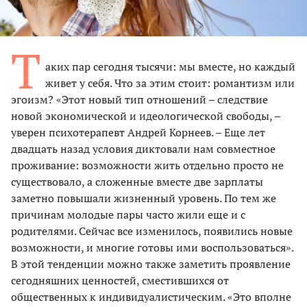
Т
аких пар сегодня тысячи: мы вместе, но каждый
живет у себя. Что за этим стоит: романтизм или
эгоизм? «Этот новый тип отношений – следствие
новой экономической и идеологической свободы, –
уверен психотерапевт Андрей Корнеев. – Еще лет
двадцать назад условия диктовали нам совместное
проживание: возможности жить отдельно просто не
существовало, а сложенные вместе две зарплаты
заметно повышали жизненный уровень. По тем же
причинам молодые пары часто жили еще и с
родителями. Сейчас все изменилось, появились новые
возможности, и многие готовы ими воспользоваться».
В этой тенденции можно также заметить проявление
сегодняшних ценностей, сместившихся от
общественных к индивидуалистическим. «Это вполне