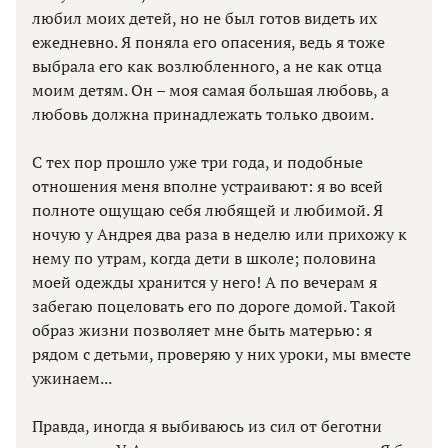
любил моих детей, но не был готов видеть их
ежедневно. Я поняла его опасения, ведь я тоже
выбрала его как возлюбленного, а не как отца
моим детям. Он – моя самая большая любовь, а
любовь должна принадлежать только двоим.
С тех пор прошло уже три года, и подобные
отношения меня вполне устраивают: я во всей
полноте ощущаю себя любящей и любимой. Я
ночую у Андрея два раза в неделю или прихожу к
нему по утрам, когда дети в школе; половина
моей одежды хранится у него! А по вечерам я
забегаю поцеловать его по дороге домой. Такой
образ жизни позволяет мне быть матерью: я
рядом с детьми, проверяю у них уроки, мы вместе
ужинаем...
Правда, иногда я выбиваюсь из сил от беготни