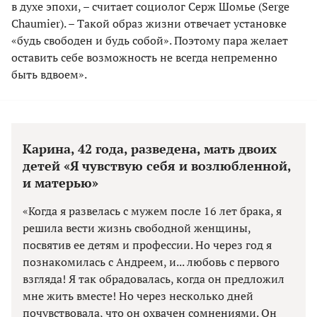
в духе эпохи, – считает социолог Серж Шомье (Serge
Chaumier). – Такой образ жизни отвечает установке
«будь свободен и будь собой». Поэтому пара желает
оставить себе возможность не всегда непременно
быть вдвоем».
Карина, 42 года, разведена, мать двоих
детей «Я чувствую себя и возлюбленной,
и матерью»
«Когда я развелась с мужем после 16 лет брака, я
решила вести жизнь свободной женщины,
посвятив ее детям и профессии. Но через год я
познакомилась с Андреем, и... любовь с первого
взгляда! Я так обрадовалась, когда он предложил
мне жить вместе! Но через несколько дней
почувствовала, что он охвачен сомнениями. Он