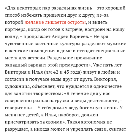
«Для некоторых пар раздельная жизнь – это хороший
способ избежать привычки друг к другу, из-за
которой
желание лишается остроты
, и видеть
партнера, когда он готов к встрече, настроен на нашу
волну, – продолжает Андрей Корнеев. – Не зря
чувственные восточные культуры разделяют мужские
и женские помещения в доме и отводят специальные
места для встречи. Раздельное проживание –
западный вариант этой премудрости». Уже пять лет
Виктория и Илья (им 42 и 43 года) живут в любви и
согласии в получасе езды друг от друга. Виктория,
художница, объясняет, что нуждается в одиночестве
для занятий творчеством: «В течение дня у нас
совершенно разная нагрузка и виды деятельности, –
говорит она. – У себя дома я веду богемную жизнь. У
меня нет детей, а Илья, наоборот, должен
присматривать за своими». Такая автономия не
разрушает, а иногда может и укреплять связи, считает