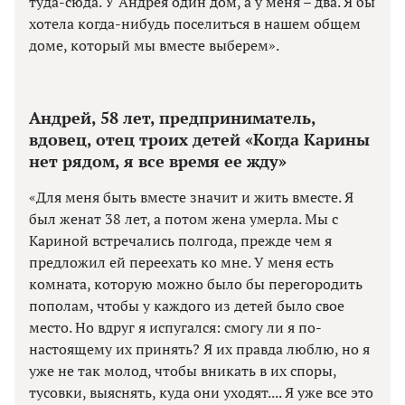
туда-сюда. У Андрея один дом, а у меня – два. Я бы
хотела когда-нибудь поселиться в нашем общем
доме, который мы вместе выберем».
Андрей, 58 лет, предприниматель,
вдовец, отец троих детей «Когда Карины
нет рядом, я все время ее жду»
«Для меня быть вместе значит и жить вместе. Я
был женат 38 лет, а потом жена умерла. Мы с
Кариной встречались полгода, прежде чем я
предложил ей переехать ко мне. У меня есть
комната, которую можно было бы перегородить
пополам, чтобы у каждого из детей было свое
место. Но вдруг я испугался: смогу ли я по-
настоящему их принять? Я их правда люблю, но я
уже не так молод, чтобы вникать в их споры,
тусовки, выяснять, куда они уходят.... Я уже все это