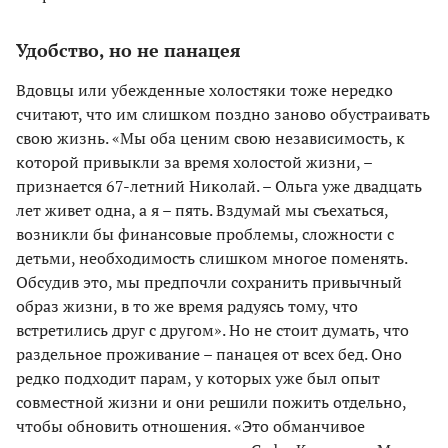
Удобство, но не панацея
Вдовцы или убежденные холостяки тоже нередко
считают, что им слишком поздно заново обустраивать
свою жизнь. «Мы оба ценим свою независимость, к
которой привыкли за время холостой жизни, –
признается 67-летний Николай. – Ольга уже двадцать
лет живет одна, а я – пять. Вздумай мы съехаться,
возникли бы финансовые проблемы, сложности с
детьми, необходимость слишком многое поменять.
Обсудив это, мы предпочли сохранить привычный
образ жизни, в то же время радуясь тому, что
встретились друг с другом». Но не стоит думать, что
раздельное проживание – панацея от всех бед. Оно
редко подходит парам, у которых уже был опыт
совместной жизни и они решили пожить отдельно,
чтобы обновить отношения. «Это обманчивое