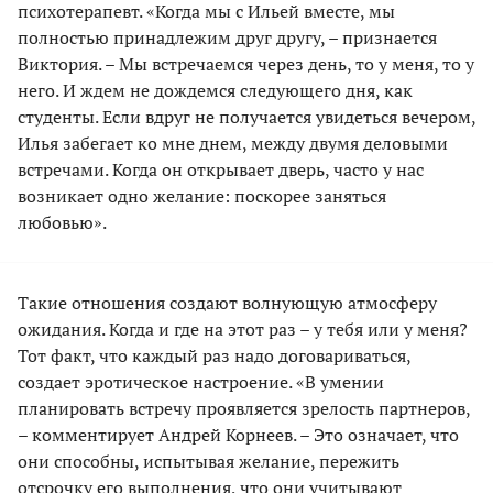
психотерапевт. «Когда мы с Ильей вместе, мы
полностью принадлежим друг другу, – признается
Виктория. – Мы встречаемся через день, то у меня, то у
него. И ждем не дождемся следующего дня, как
студенты. Если вдруг не получается увидеться вечером,
Илья забегает ко мне днем, между двумя деловыми
встречами. Когда он открывает дверь, часто у нас
возникает одно желание: поскорее заняться
любовью».
Такие отношения создают волнующую атмосферу
ожидания. Когда и где на этот раз – у тебя или у меня?
Тот факт, что каждый раз надо договариваться,
создает эротическое настроение. «В умении
планировать встречу проявляется зрелость партнеров,
– комментирует Андрей Корнеев. – Это означает, что
они способны, испытывая желание, пережить
отсрочку его выполнения, что они учитывают