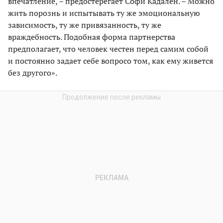
впечатление, – предостерегает Софи Кадален. – Можно
жить порознь и испытывать ту же эмоциональную
зависимость, ту же привязанность, ту же
враждебность. Подобная форма партнерства
предполагает, что человек честен перед самим собой
и постоянно задает себе вопросо том, как ему живется
без другого».