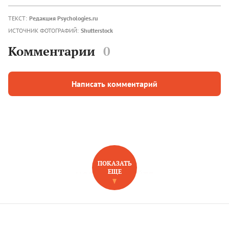
ТЕКСТ:
Редакция Psychologies.ru
ИСТОЧНИК ФОТОГРАФИЙ:
Shutterstock
Комментарии
0
Написать комментарий
ПОКАЗАТЬ
ЕЩЕ
НОВОЕ НА САЙТЕ