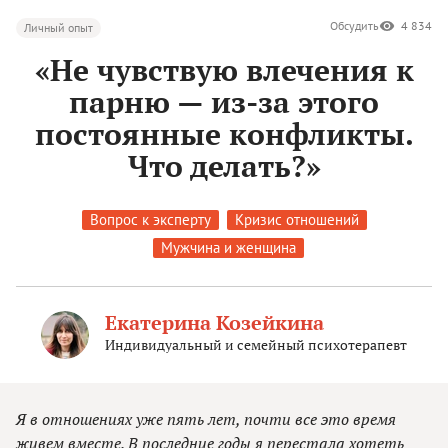
Обсудить
4 834
Личный опыт
«Не чувствую влечения к
парню — из-за этого
постоянные конфликты.
Что делать?»
Вопрос к эксперту
Кризис отношений
Мужчина и женщина
Екатерина Козейкина
Индивидуальный и семейный психотерапевт
Я в отношениях уже пять лет, почти все это время
живем вместе. В последние годы я перестала хотеть