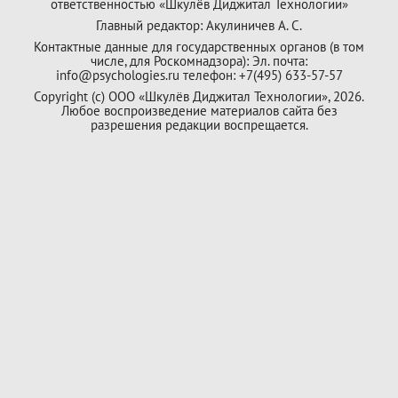
ответственностью «Шкулёв Диджитал Технологии»
Главный редактор: Акулиничев А. С.
Контактные данные для государственных органов (в том
числе, для Роскомнадзора): Эл. почта:
info@psychologies.ru телефон: +7(495) 633-57-57
Copyright (с) ООО «Шкулёв Диджитал Технологии», 2026.
Любое воспроизведение материалов сайта без
разрешения редакции воспрещается.