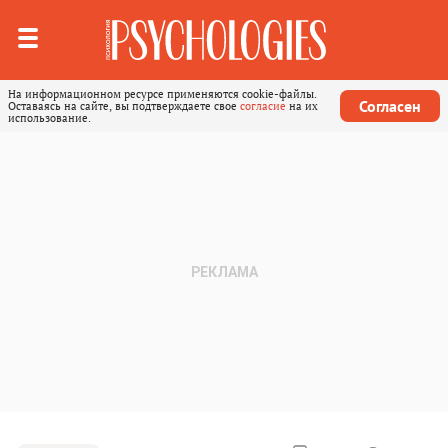
На информационном ресурсе применяются cookie-файлы.
Согласен
Оставаясь на сайте, вы подтверждаете свое
согласие
на их
использование.