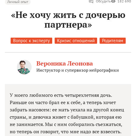
Обсудить
182 690
Личный опыт
«Не хочу жить с дочерью
партнера»
Вопрос к эксперту
Кризис отношений
Родителям
Вероника Леонова
Инструктор и супервизор нейрографики
У моего любимого есть четырехлетняя дочь.
Раньше он часто брал ее к себе, а теперь хочет
забрать насовсем: ее мать уехала на другой конец
страны, и девочка живет с бабушкой, которая ею
не занимается. Мы с ним собирались съезжаться,
но теперь он говорит, что мне надо все взвесить.