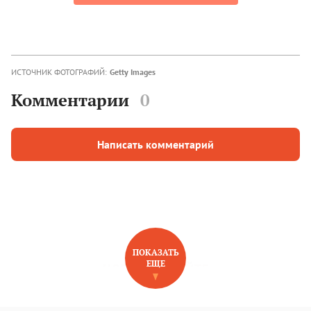
ИСТОЧНИК ФОТОГРАФИЙ:
Getty Images
Комментарии
0
Написать комментарий
ПОКАЗАТЬ
ЕЩЕ
НОВОЕ НА САЙТЕ