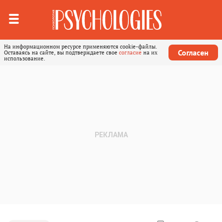
На информационном ресурсе применяются cookie-файлы.
Согласен
Оставаясь на сайте, вы подтверждаете свое
согласие
на их
использование.