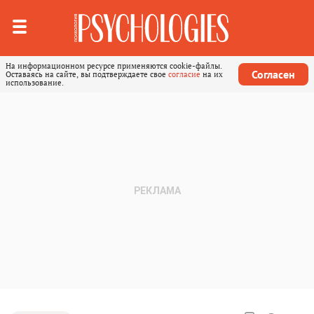
На информационном ресурсе применяются cookie-файлы.
Согласен
Оставаясь на сайте, вы подтверждаете свое
согласие
на их
использование.