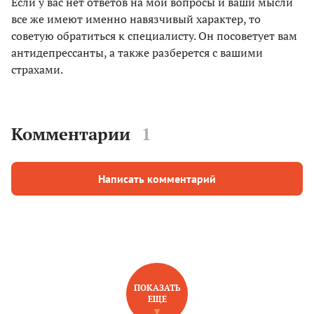
Если у вас нет ответов на мои вопросы и ваши мысли
все же имеют именно навязчивый характер, то
советую обратиться к специалисту. Он посоветует вам
антидепрессанты, а также разберется с вашими
страхами.
Комментарии
1
Написать комментарий
ПОКАЗАТЬ
ЕЩЕ
НОВОЕ НА САЙТЕ