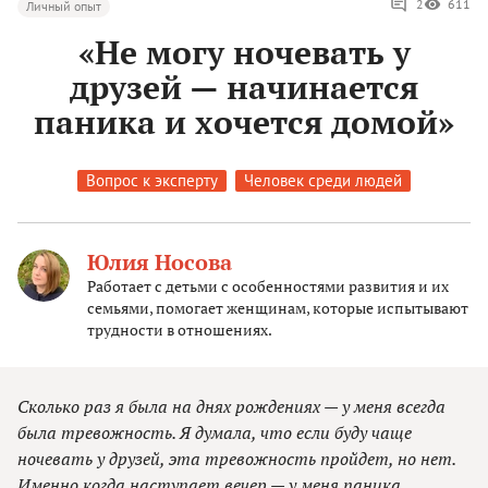
2
611
Личный опыт
«Не могу ночевать у
друзей — начинается
паника и хочется домой»
Вопрос к эксперту
Человек среди людей
Юлия Носова
Работает с детьми с особенностями развития и их
семьями, помогает женщинам, которые испытывают
трудности в отношениях.
Сколько раз я была на днях рождениях — у меня всегда
была тревожность. Я думала, что если буду чаще
ночевать у друзей, эта тревожность пройдет, но нет.
Именно когда наступает вечер — у меня паника,