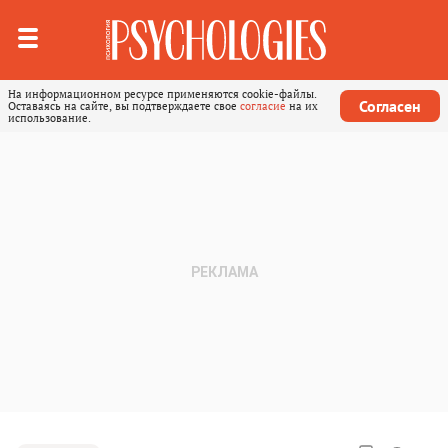
На информационном ресурсе применяются cookie-файлы.
Согласен
Оставаясь на сайте, вы подтверждаете свое
согласие
на их
использование.