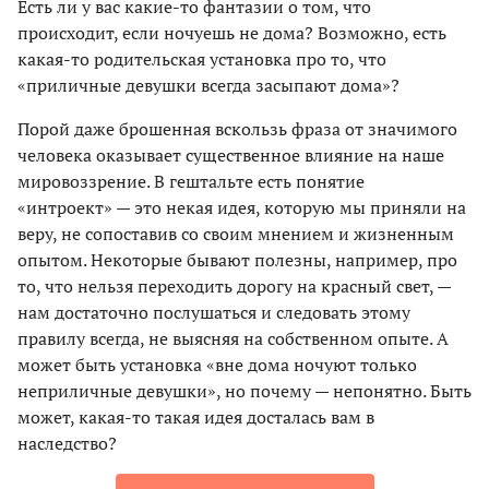
Есть ли у вас какие-то фантазии о том, что
происходит, если ночуешь не дома? Возможно, есть
какая-то родительская установка про то, что
«приличные девушки всегда засыпают дома»?
Порой даже брошенная вскользь фраза от значимого
человека оказывает существенное влияние на наше
мировоззрение. В гештальте есть понятие
«интроект» — это некая идея, которую мы приняли на
веру, не сопоставив со своим мнением и жизненным
опытом. Некоторые бывают полезны, например, про
то, что нельзя переходить дорогу на красный свет, —
нам достаточно послушаться и следовать этому
правилу всегда, не выясняя на собственном опыте. А
может быть установка «вне дома ночуют только
неприличные девушки», но почему — непонятно. Быть
может, какая-то такая идея досталась вам в
наследство?