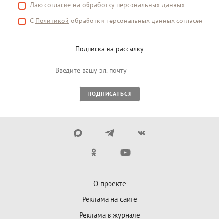
Даю
согласие
на обработку персональных данных
С
Политикой
обработки персональных данных согласен
Подписка на рассылку
ПОДПИСАТЬСЯ
О проекте
Реклама на сайте
Реклама в журнале