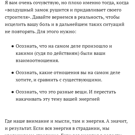
Я вам очень сочувствую, но плохо именно тогда, когда
«воздушный замок рушится и придавливает своего
строителя». Давайте вернемся в реальность, чтобы
исцелить вашу боль и в дальнейшем таких ситуаций
не повторять. Для этого нужно:
Осознать, что на самом деле произошло и
какими (судя по действиям) были ваши
взаимоотношения.
Осознать, какие отношения вы на самом деле
хотите, и сравнить с существующими.
Осознать, что это разные вещи. И перестать
накачивать эту тему вашей энергией
Где наше внимание и мысли, там и энергия. А значит,
и результат. Если вся энергия в страдании, мы