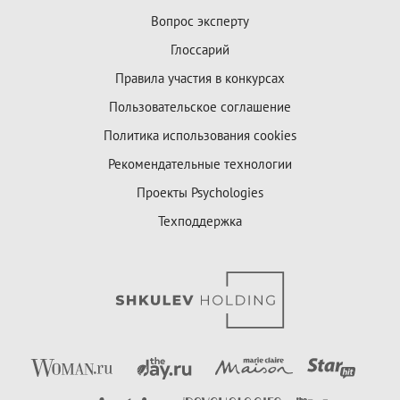
Вопрос эксперту
Глоссарий
Правила участия в конкурсах
Пользовательское соглашение
Политика использования cookies
Рекомендательные технологии
Проекты Psychologies
Техподдержка