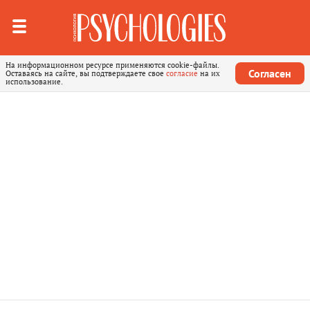
На информационном ресурсе применяются cookie-файлы.
Согласен
Оставаясь на сайте, вы подтверждаете свое
согласие
на их
использование.