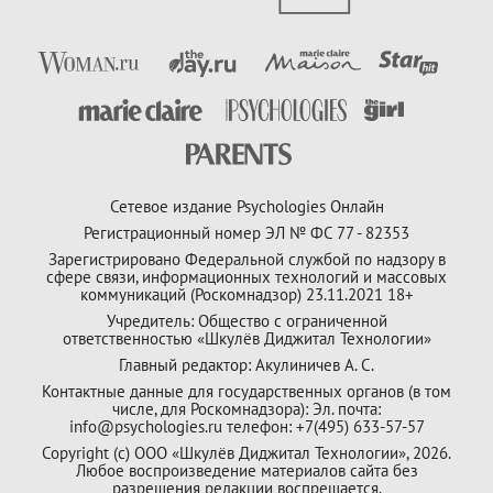
Сетевое издание Psychologies Онлайн
Регистрационный номер ЭЛ № ФС 77 - 82353
Зарегистрировано Федеральной службой по надзору в
сфере связи, информационных технологий и массовых
коммуникаций (Роскомнадзор) 23.11.2021 18+
Учредитель: Общество с ограниченной
ответственностью «Шкулёв Диджитал Технологии»
Главный редактор: Акулиничев А. С.
Контактные данные для государственных органов (в том
числе, для Роскомнадзора): Эл. почта:
info@psychologies.ru телефон: +7(495) 633-57-57
Copyright (с) ООО «Шкулёв Диджитал Технологии», 2026.
Любое воспроизведение материалов сайта без
разрешения редакции воспрещается.