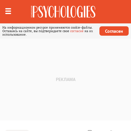
На информационном ресурсе применяются cookie-файлы.
Согласен
Оставаясь на сайте, вы подтверждаете свое
согласие
на их
использование.