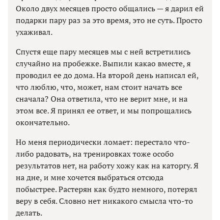
Около двух месяцев просто общались — я дарил ей
подарки пару раз за это время, это не суть. Просто
ухаживал.
Спустя еще пару месяцев мы с ней встретились
случайно на пробежке. Выпили какао вместе, я
проводил ее до дома. На второй день написал ей,
что люблю, что, может, нам стоит начать все
сначала? Она ответила, что не верит мне, и на
этом все. Я принял ее ответ, и мы попрощались
окончательно.
Но меня периодически ломает: перестало что-
либо радовать, на тренировках тоже особо
результатов нет, на работу хожу как на каторгу. Я
на дне, и мне хочется выбраться отсюда
побыстрее. Растерян как будто немного, потерял
веру в себя. Словно нет никакого смысла что-то
делать.