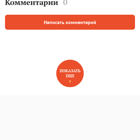
Комментарии
0
Написать комментарий
ПОКАЗАТЬ
ЕЩЕ
НОВОЕ НА САЙТЕ