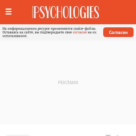
На информационном ресурсе применяются cookie-файлы.
Согласен
Оставаясь на сайте, вы подтверждаете свое
согласие
на их
использование.