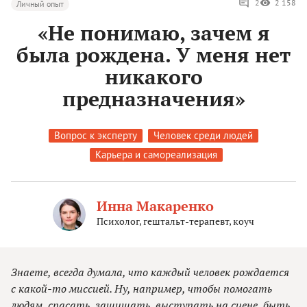
2
2 158
Личный опыт
«Не понимаю, зачем я
была рождена. У меня нет
никакого
предназначения»
Вопрос к эксперту
Человек среди людей
Карьера и самореализация
Инна Макаренко
Психолог, гештальт-терапевт, коуч
Знаете, всегда думала, что каждый человек рождается
с какой-то миссией. Ну, например, чтобы помогать
людям, спасать, защищать, выступать на сцене, быть