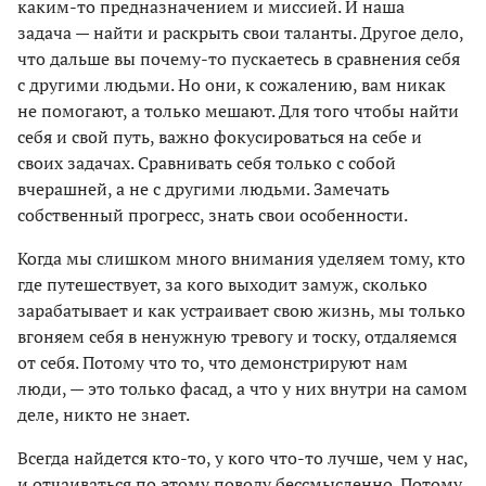
каким-то предназначением и миссией. И наша
задача — найти и раскрыть свои таланты. Другое дело,
что дальше вы почему-то пускаетесь в сравнения себя
с другими людьми. Но они, к сожалению, вам никак
не помогают, а только мешают. Для того чтобы найти
себя и свой путь, важно фокусироваться на себе и
своих задачах. Сравнивать себя только с собой
вчерашней, а не с другими людьми. Замечать
собственный прогресс, знать свои особенности.
Когда мы слишком много внимания уделяем тому, кто
где путешествует, за кого выходит замуж, сколько
зарабатывает и как устраивает свою жизнь, мы только
вгоняем себя в ненужную тревогу и тоску, отдаляемся
от себя. Потому что то, что демонстрируют нам
люди, — это только фасад, а что у них внутри на самом
деле, никто не знает.
Всегда найдется кто-то, у кого что-то лучше, чем у нас,
и отчаиваться по этому поводу бессмысленно. Потому