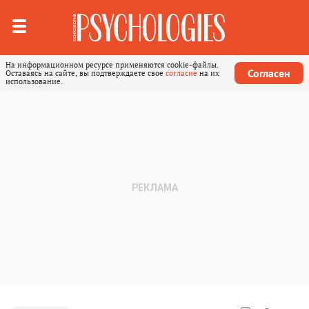
На информационном ресурсе применяются cookie-файлы.
Согласен
Оставаясь на сайте, вы подтверждаете свое
согласие
на их
использование.