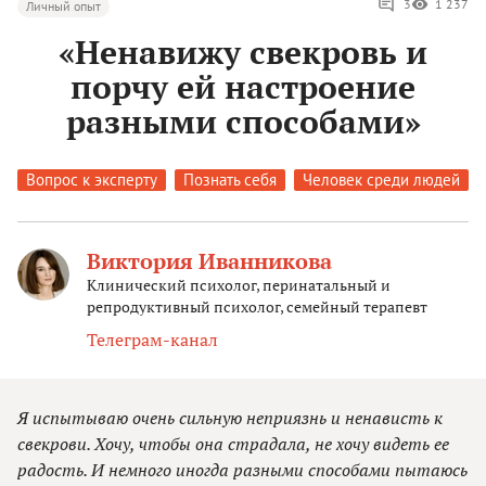
3
1 237
Личный опыт
«Ненавижу свекровь и
порчу ей настроение
разными способами»
Вопрос к эксперту
Познать себя
Человек среди людей
Виктория Иванникова
Клинический психолог, перинатальный и
репродуктивный психолог, семейный терапевт
Телеграм-канал
Я испытываю очень сильную неприязнь и ненависть к
свекрови. Хочу, чтобы она страдала, не хочу видеть ее
радость. И немного иногда разными способами пытаюсь