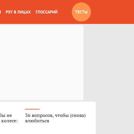
И
PSY В ЛИЦАХ
ГЛОССАРИЙ
ТЕСТЫ
обы не
36 вопросов, чтобы (снова)
 колесе:
влюбиться