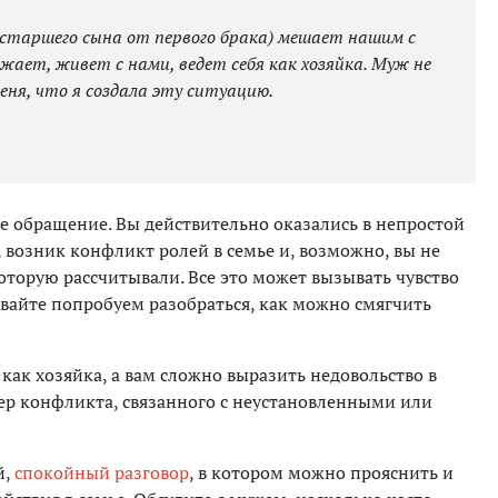
 старшего сына от первого брака) мешает нашим с
ает, живет с нами, ведет себя как хозяйка. Муж не
еня, что я создала эту ситуацию.
ше обращение. Вы действительно оказались в непростой
, возник конфликт ролей в семье и, возможно, вы не
оторую рассчитывали. Все это может вызывать чувство
вайте попробуем разобраться, как можно смягчить
 как хозяйка, а вам сложно выразить недовольство в
ер конфликта, связанного с неустановленными или
й,
спокойный разговор
, в котором можно прояснить и