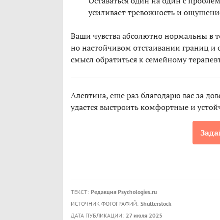
Оставаться один на один с проблем
усиливает тревожность и ощущени
Ваши чувства абсолютно нормальны в то
но настойчивом отстаивании границ и о
смысл обратиться к семейному терапевт
Алевтина, еще раз благодарю вас за дов
удастся выстроить комфортные и устой
Зада
ТЕКСТ:
Редакция Psychologies.ru
ИСТОЧНИК ФОТОГРАФИЙ:
Shutterstock
ДАТА ПУБЛИКАЦИИ:
27 июля 2025