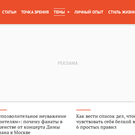
СТАТЬИ
ТОЧКА ЗРЕНИЯ
ТЕМЫ
ЛИЧНЫЙ ОПЫТ
СТИЛЬ ЖИЗН
епозволительное неуважение
Как вести список дел, чт
рителям»: почему фанаты в
чувствовать себя белкой в
шенстве от концерта Димы
6 простых правил
ана в Москве