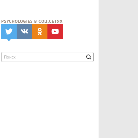
PSYCHOLOGIES В CОЦ.СЕТЯХ