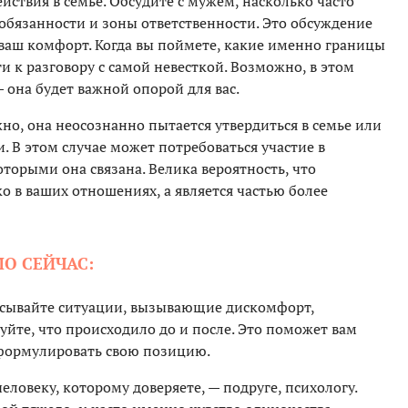
ствия в семье. Обсудите с мужем, насколько часто
 обязанности и зоны ответственности. Это обсуждение
 ваш комфорт. Когда вы поймете, какие именно границы
и к разговору с самой невесткой. Возможно, в этом
 она будет важной опорой для вас.
жно, она неосознанно пытается утвердиться в семье или
 В этом случае может потребоваться участие в
оторыми она связана. Велика вероятность, что
о в ваших отношениях, а является частью более
О СЕЙЧАС:
сывайте ситуации, вызывающие дискомфорт,
уйте, что происходило до и после. Это поможет вам
 формулировать свою позицию.
еловеку, которому доверяете, — подруге, психологу.