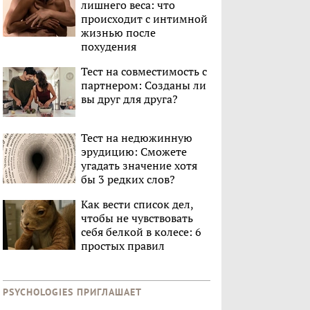
лишнего веса: что
происходит с интимной
жизнью после
похудения
Тест на совместимость с
партнером: Созданы ли
вы друг для друга?
Тест на недюжинную
эрудицию: Сможете
угадать значение хотя
бы 3 редких слов?
Как вести список дел,
чтобы не чувствовать
себя белкой в колесе: 6
простых правил
PSYCHOLOGIES ПРИГЛАШАЕТ