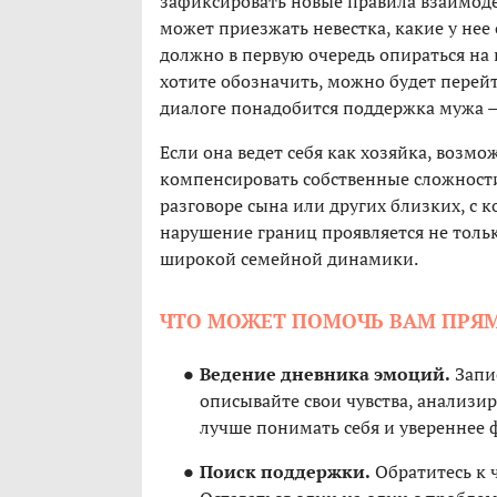
зафиксировать новые правила взаимодей
может приезжать невестка, какие у нее
должно в первую очередь опираться на
хотите обозначить, можно будет перейт
диалоге понадобится поддержка мужа —
Если она ведет себя как хозяйка, возмо
компенсировать собственные сложности.
разговоре сына или других близких, с к
нарушение границ проявляется не тольк
широкой семейной динамики.
ЧТО МОЖЕТ ПОМОЧЬ ВАМ ПРЯМ
Ведение дневника эмоций.
Запи
описывайте свои чувства, анализир
лучше понимать себя и увереннее
Поиск поддержки.
Обратитесь к ч