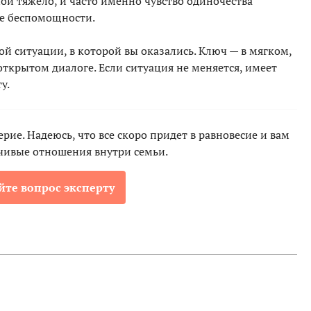
ой тяжело, и часто именно чувство одиночества
е беспомощности.
й ситуации, в которой вы оказались. Ключ — в мягком,
ткрытом диалоге. Если ситуация не меняется, имеет
у.
ерие. Надеюсь, что все скоро придет в равновесие и вам
чивые отношения внутри семьи.
йте вопрос эксперту