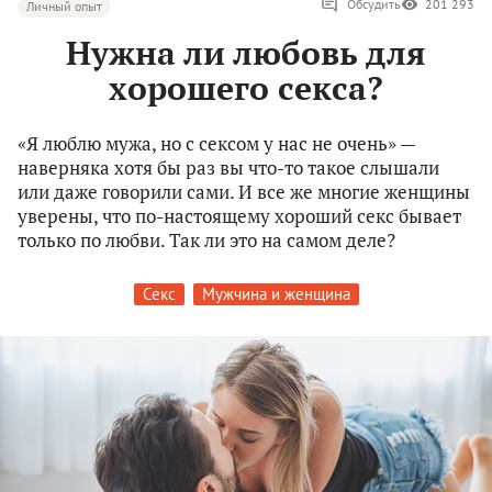
Обсудить
201 293
Личный опыт
Нужна ли любовь для
хорошего секса?
«Я люблю мужа, но с сексом у нас не очень» —
наверняка хотя бы раз вы что-то такое слышали
или даже говорили сами. И все же многие женщины
уверены, что по-настоящему хороший секс бывает
только по любви. Так ли это на самом деле?
Секс
Мужчина и женщина