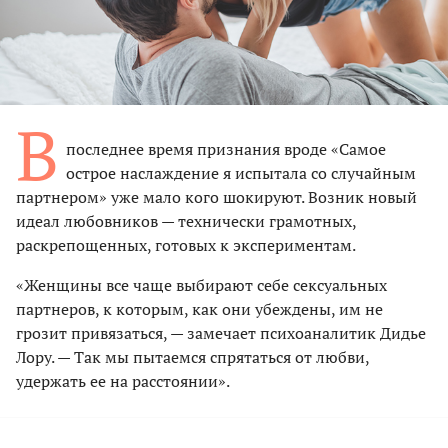
В
последнее время признания вроде «Самое
острое наслаждение я испытала со случайным
партнером» уже мало кого шокируют. Возник новый
идеал любовников — технически грамотных,
раскрепощенных, готовых к экспериментам.
«Женщины все чаще выбирают себе сексуальных
партнеров, к которым, как они убеждены, им не
грозит привязаться, — замечает психоаналитик Дидье
Лору. — Так мы пытаемся спрятаться от любви,
удержать ее на расстоянии».