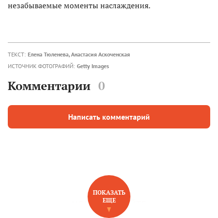
незабываемые моменты наслаждения.
ТЕКСТ:
Елена Тюленева, Анастасия Аскоченская
ИСТОЧНИК ФОТОГРАФИЙ:
Getty Images
Комментарии
0
Написать комментарий
ПОКАЗАТЬ
ЕЩЕ
НОВОЕ НА САЙТЕ