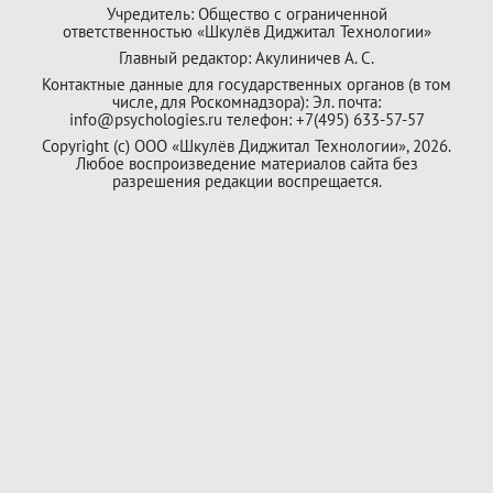
Учредитель: Общество с ограниченной
ответственностью «Шкулёв Диджитал Технологии»
Главный редактор: Акулиничев А. С.
Контактные данные для государственных органов (в том
числе, для Роскомнадзора): Эл. почта:
info@psychologies.ru телефон: +7(495) 633-57-57
Copyright (с) ООО «Шкулёв Диджитал Технологии», 2026.
Любое воспроизведение материалов сайта без
разрешения редакции воспрещается.