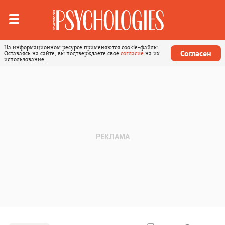
На информационном ресурсе применяются cookie-файлы.
Согласен
Оставаясь на сайте, вы подтверждаете свое
согласие
на их
использование.