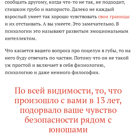
сообщать другому, когда что-то не так, не подходит,
слишком грубо и напористо. Далеко не каждый
взрослый умеет так хорошо чувствовать
свои границы
и их отстаивать. А вы умеете. Это замечательно. В
психологии это называют развитым эмоциональным
интеллектом.
Что касается вашего вопроса про поцелуи в губы, то на
него буду отвечать по частям. Потому что он не такой
уж простой и включает в себя физиологию,
психологию и даже немного философии.
По всей видимости, то, что
произошло с вами в 13 лет,
подорвало ваше чувство
безопасности рядом с
юношами