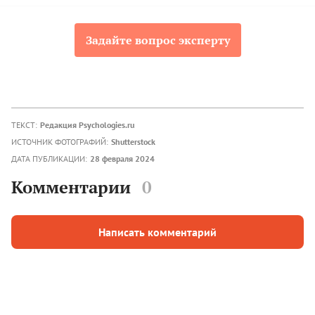
Задайте вопрос эксперту
ТЕКСТ:
Редакция Psychologies.ru
ИСТОЧНИК ФОТОГРАФИЙ:
Shutterstock
ДАТА ПУБЛИКАЦИИ:
28 февраля 2024
Комментарии
0
Написать комментарий