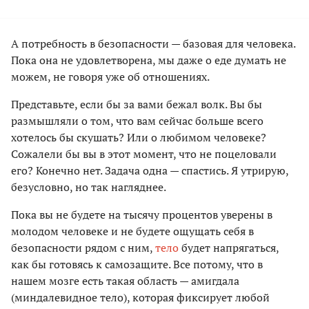
А потребность в безопасности — базовая для человека.
Пока она не удовлетворена, мы даже о еде думать не
можем, не говоря уже об отношениях.
Представьте, если бы за вами бежал волк. Вы бы
размышляли о том, что вам сейчас больше всего
хотелось бы скушать? Или о любимом человеке?
Сожалели бы вы в этот момент, что не поцеловали
его? Конечно нет. Задача одна — спастись. Я утрирую,
безусловно, но так нагляднее.
Пока вы не будете на тысячу процентов уверены в
молодом человеке и не будете ощущать себя в
безопасности рядом с ним,
тело
будет напрягаться,
как бы готовясь к самозащите. Все потому, что в
нашем мозге есть такая область — амигдала
(миндалевидное тело), которая фиксирует любой