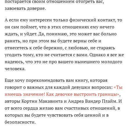
постарается своим отношением отогреть вас,
завоевать доверие.
А если ему интересен только физический контакт, то
он сам поймет, что в этих отношениях ему нечего
ждать, и уйдет. Да, понимаю, это может вас больно
ранить, но при этом вы будете верны себе и
отнесетесь к себе бережно, с любовью, не стараясь
угодить тому, кто не считается с вами. Однако я все же
надеюсь, что это не про вашего нынешнего молодого
человека.
Еще хочу порекомендовать вам книгу, которая
говорит о важных для каждой девушки вопросах:
«Ты
имеешь значение! Как девочке выстроить границы»
,
авторы Кортни Макавинта и Андреа Вандер Плайм. И
от всего сердца желаю вам счастливых отношений, в
которых вы будете чувствовать себя ценной и в
безопасности.