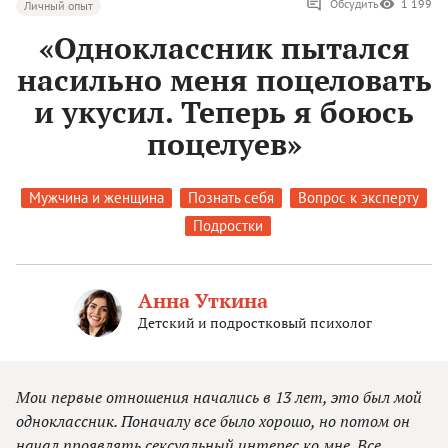
Обсудить
1 199
Личный опыт
«Одноклассник пытался
насильно меня поцеловать
и укусил. Теперь я боюсь
поцелуев»
Мужчина и женщина
Познать себя
Вопрос к эксперту
Подростки
Анна Уткина
Детский и подростковый психолог
Мои первые отношения начались в 13 лет, это был мой
одноклассник. Поначалу все было хорошо, но потом он
начал проявлять сексуальный интерес ко мне. Все