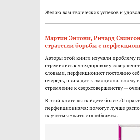
Желаю вам творческих успехов и удовол
Мартин Энтони, Ричард Свинсон 
стратегии борьбы с перфекцио
Авторы этой книги изучали проблему п
стремились к «нездоровому совершенст
словами, перфекционист постоянно себя
очередь, приводит к эмоциональному в
стремление к сверхсовершенству — очен
В этой книге вы найдете более 50 практ
перфекционизма: помогут лучше распор
научиться «жить с ошибками».