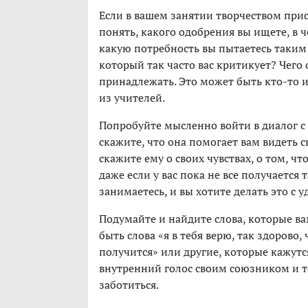
Если в вашем занятии творчеством прис
понять, какого одобрения вы ищете, в 
какую потребность вы пытаетесь таким 
который так часто вас критикует? Чего
принадлежать. Это может быть кто-то 
из учителей.
Попробуйте мысленно войти в диалог с 
скажите, что она помогает вам видеть с
скажите ему о своих чувствах, о том, ч
даже если у вас пока не все получается т
занимаетесь, и вы хотите делать это с 
Подумайте и найдите слова, которые ва
быть слова «я в тебя верю, так здорово,
получится» или другие, которые кажутс
внутренний голос своим союзником и то
заботиться.