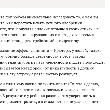
йте попробуем внимательно исследовать то, о чем вы
те, как перестать искать вечного одобрения
те, что, получая неплохие отзывы о своих стихах, не
, что признание окружающих имеет для вас весьма
ысокие стандарты требований к творчеству.
название эффект Даннинга — Крюгера: у людей, только
, обычно больше уверенности в себе и своих
ния знаний и опыта эта уверенность падает, происходит
описывается метафорой «от пика глупости в долину
ек на эту встречу с реальностью реагирует.
ои силы, ему важно получить опыт: «То, что я делаю, —
ошений со значимыми взрослыми, когда у него есть
. В результате у ребенка развивается уверенность в
экспериментировать, а в сложностях и неудачах видит