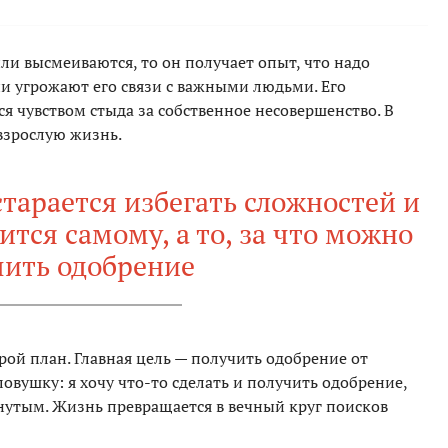
ли высмеиваются, то он получает опыт, что надо
ни угрожают его связи с важными людьми. Его
 чувством стыда за собственное несовершенство. В
взрослую жизнь.
тарается избегать сложностей и
вится самому, а то, за что можно
чить одобрение
рой план. Главная цель — получить одобрение от
 ловушку: я хочу что-то сделать и получить одобрение,
гнутым. Жизнь превращается в вечный круг поисков