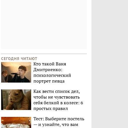
СЕГОДНЯ ЧИТАЮТ
Кто такой Ваня
Дмитриенко:
психологический
портрет певца
Как вести список дел,
чтобы не чувствовать
себя белкой в колесе: 6
простых правил
Тест: Выберите постель
— и узнайте, что вам