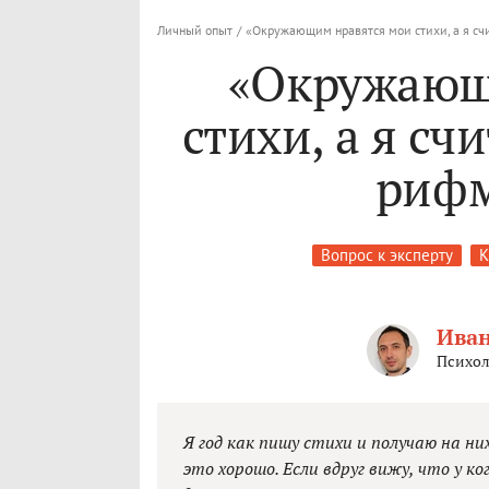
Личный опыт
/
«Окружающим нравятся мои стихи, а я сч
«Окружающ
стихи, а я сч
рифм
Вопрос к эксперту
К
Иван
Психол
Я год как пишу стихи и получаю на ни
это хорошо. Если вдруг вижу, что у к