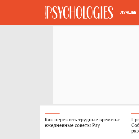
ЛУЧШЕЕ
Как пережить трудные времена:
Про
ежедневные советы Psy
Соб
ра