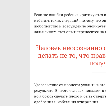
Если же ошибки ребенка критикуются и
избегать таких ситуаций, потому что о
любопытство и возбуждение блокируется
дальнейшем этот опыт переносится на 
Человек неосознанно с
делать не то, что нра
полу
Удовольствие от процесса уходит на вто
результата. В итоге человек попадает в
но я боюсь сделать плохо и быть отвер
одобрения и избегания отвержения.