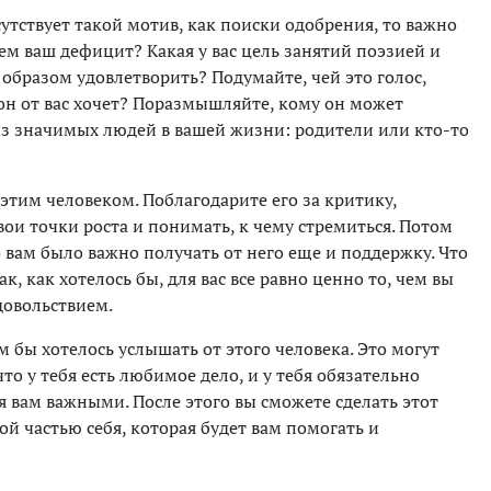
утствует такой мотив, как поиски одобрения, то важно
чем ваш дефицит? Какая у вас цель занятий поэзией и
образом удовлетворить? Подумайте, чей это голос,
 он от вас хочет? Поразмышляйте, кому он может
из значимых людей в вашей жизни: родители или кто-то
этим человеком. Поблагодарите его за критику,
вои точки роста и понимать, к чему стремиться. Потом
то вам было важно получать от него еще и поддержку. Что
ак, как хотелось бы, для вас все равно ценно то, чем вы
удовольствием.
м бы хотелось услышать от этого человека. Это могут
 что у тебя есть любимое дело, и у тебя обязательно
я вам важными. После этого вы сможете сделать этот
й частью себя, которая будет вам помогать и