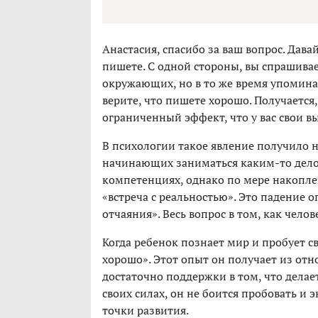
Анастасия, спасибо за ваш вопрос. Дава
пишете. С одной стороны, вы спрашивае
окружающих, но в то же время упоминае
верите, что пишете хорошо. Получается
ограниченный эффект, что у вас свои в
В психологии такое явление получило 
начинающих заниматься каким-то делом
компетенциях, однако по мере накопле
«встреча с реальностью». Это падение 
отчаяния». Весь вопрос в том, как челов
Когда ребенок познает мир и пробует св
хорошо». Этот опыт он получает из отн
достаточно поддержки в том, что делает
своих силах, он не боится пробовать и 
точки развития.