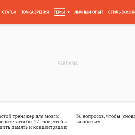
СТАТЬИ
ТОЧКА ЗРЕНИЯ
ТЕМЫ
ЛИЧНЫЙ ОПЫТ
СТИЛЬ ЖИЗН
стой тренажер для мозга:
36 вопросов, чтобы (снова
ерите хотя бы 17 слов, чтобы
влюбиться
звить память и концентрацию