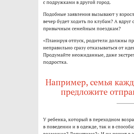
с подружками в другой город.
Подобные заявления вызывают у взрослы
вечер будет ходить по клубам? А вдруг
привычным семейным поездкам?
«Планируя отпуск, родители должны пр
неправильно сразу отказываться от иде
Продумайте неожиданные, даже экстрем
подростка.
Например, семья кажд
предложите отправ
У ребенка, который в переходном возра
в поведении и в одежде, так и в способа
возможно? Допустимо?» И он решит в э