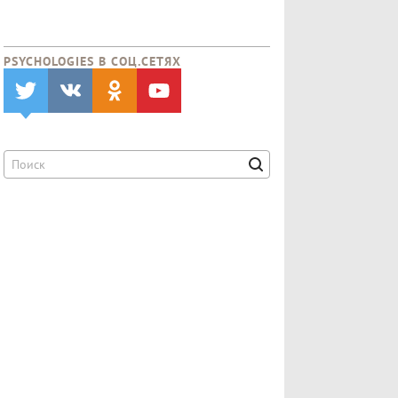
PSYCHOLOGIES В CОЦ.СЕТЯХ