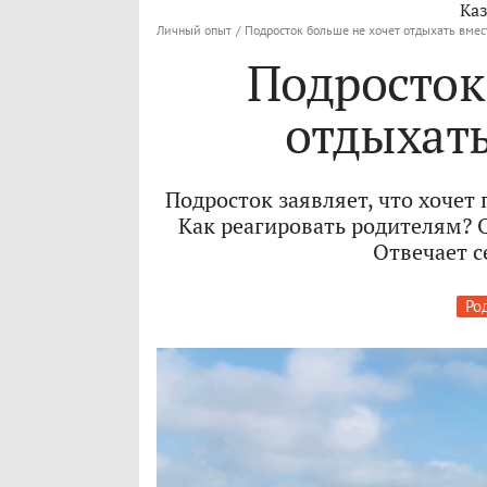
Каз
Личный опыт
/
Подросток больше не хочет отдыхать вмес
Подросток
отдыхать
Подросток заявляет, что хочет
Как реагировать родителям? 
Отвечает с
Ро