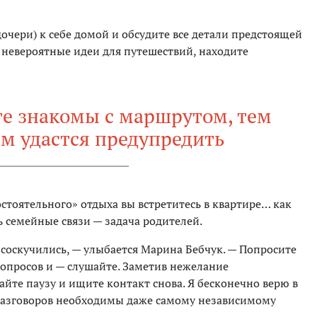
очери) к себе домой и обсудите все детали предстоящей
 невероятные идеи для путешествий, находите
те знакомы с маршрутом, тем
м удастся предупредить
остоятельного» отдыха вы встретитесь в квартире… как
ь семейные связи — задача родителей.
 соскучились, — улыбается Марина Бебчук. — Попросите
вопросов и — слушайте. Заметив нежелание
айте паузу и ищите контакт снова. Я бесконечно верю в
 разговоров необходимы даже самому независимому