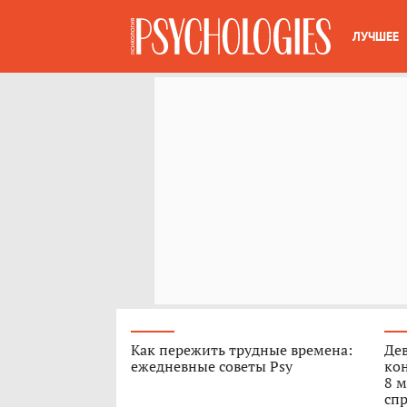
ЛУЧШЕЕ
Как пережить трудные времена:
Дев
ежедневные советы Psy
кон
8 м
спр