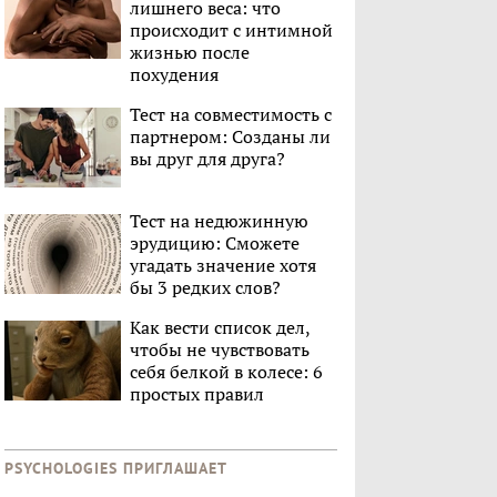
лишнего веса: что
происходит с интимной
жизнью после
похудения
Тест на совместимость с
партнером: Созданы ли
вы друг для друга?
Тест на недюжинную
эрудицию: Сможете
угадать значение хотя
бы 3 редких слов?
Как вести список дел,
чтобы не чувствовать
себя белкой в колесе: 6
простых правил
PSYCHOLOGIES ПРИГЛАШАЕТ