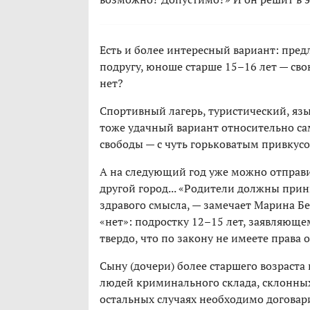
Есть и более интересный вариант: пред
подругу, юноше старше 15–16 лет — сво
нет?
Спортивный лагерь, туристический, яз
тоже удачный вариант относительно са
свободы — с чуть горьковатым привкусо
А на следующий год уже можно отправит
другой город... «Родители должны при
здравого смысла, — замечает Марина Беб
«нет»: подростку 12–15 лет, заявляюще
твердо, что по закону не имеете права 
Сыну (дочери) более старшего возраста 
людей криминального склада, склонных
остальных случаях необходимо договар