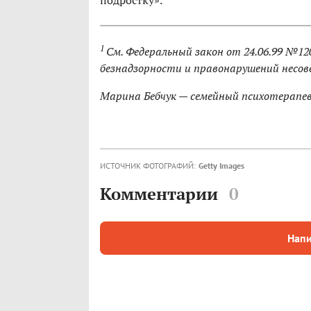
подростку».
1
См. Федеральный закон от 24.06.99 №1
безнадзорности и правонарушений несо
Марина Бебчук — семейный психотерапе
ИСТОЧНИК ФОТОГРАФИЙ:
Getty Images
Комментарии
0
Напи