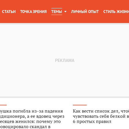
СТАТЬИ
ТОЧКА ЗРЕНИЯ
ТЕМЫ
ЛИЧНЫЙ ОПЫТ
СТИЛЬ ЖИЗН
ушка погибла из-за падения
Как вести список дел, чт
диционера, а ее вдовец через
чувствовать себя белкой в
есяцев женился: почему это
6 простых правил
овоцировало скандал в