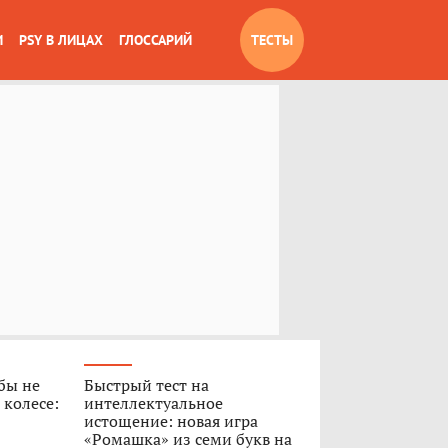
И
PSY В ЛИЦАХ
ГЛОССАРИЙ
ТЕСТЫ
обы не
Быстрый тест на
 колесе:
интеллектуальное
истощение: новая игра
«Ромашка» из семи букв на