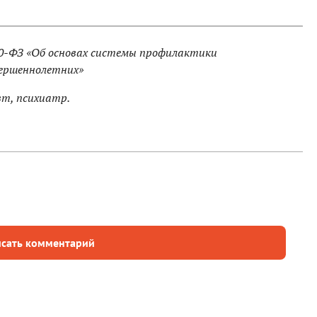
20-ФЗ «Об основах системы профилактики
вершеннолетних»
вт, психиатр.
сать комментарий